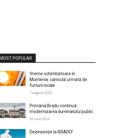
MOST POPULAR
Vreme schimbătoare în
Muntenia: caniculă urmată de
furtuni locale
7 august 2026
Primăria Bradu continuă
modernizarea iluminatului public
29 iulie 2026
Dezinsecție la BRADU!