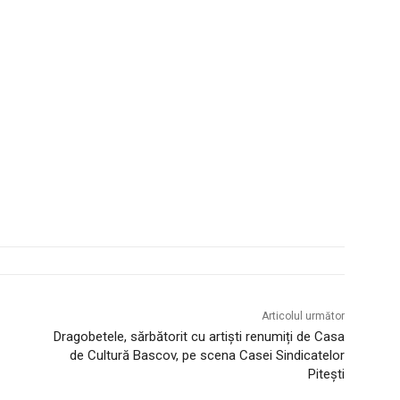
Articolul următor
Dragobetele, sărbătorit cu artiști renumiți de Casa
de Cultură Bascov, pe scena Casei Sindicatelor
Pitești