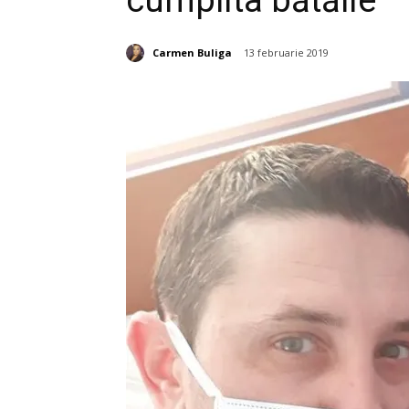
cumplita bătălie
Carmen Buliga
13 februarie 2019