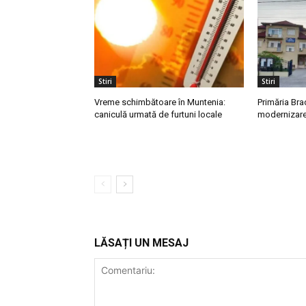
Stiri
Stiri
Vreme schimbătoare în Muntenia:
Primăria Bra
caniculă urmată de furtuni locale
modernizarea
LĂSAȚI UN MESAJ