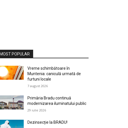
MOST POPULAR
Vreme schimbătoare în
Muntenia: caniculă urmată de
furtuni locale
7 august 2026
Primăria Bradu continuă
modernizarea iluminatului public
29 iulie 2026
Dezinsecție la BRADU!