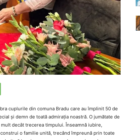
ebra cuplurile din comuna Bradu care au împlinit 50 de
cial și demn de toată admirația noastră. O jumătate de
mult decât trecerea timpului. Înseamnă iubire,
 construi o familie unită, trecând împreună prin toate