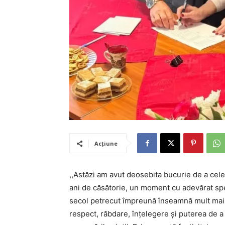
Acțiune
,,Astăzi am avut deosebita bucurie de a cel
ani de căsătorie, un moment cu adevărat spe
secol petrecut împreună înseamnă mult mai 
respect, răbdare, înțelegere și puterea de a