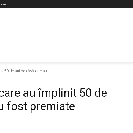
ți-vă
it 50 de ani de căsătorie au...
care au împlinit 50 de
u fost premiate