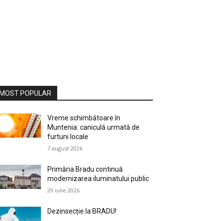
MOST POPULAR
Vreme schimbătoare în
Muntenia: caniculă urmată de
furtuni locale
7 august 2026
Primăria Bradu continuă
modernizarea iluminatului public
29 iulie 2026
Dezinsecție la BRADU!