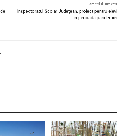
Articolul următor
 de
Inspectoratul Școlar Județean, proiect pentru elevi
în perioada pandemiei
t