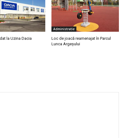
Administratie
dat la Uzina Dacia
Loc de joacă reamenajat în Parcul
Lunca Argeșului