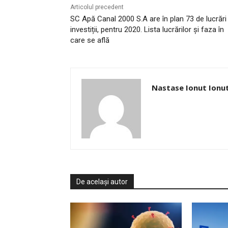
Articolul precedent
SC Apă Canal 2000 S.A are în plan 73 de lucrări
investiții, pentru 2020. Lista lucrărilor și faza în
care se află
Nastase Ionut Ionu
De același autor