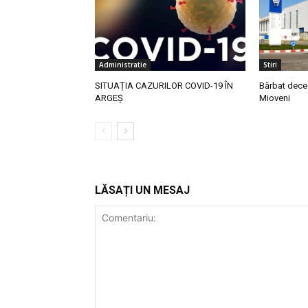
Administratie
Stiri
SITUAȚIA CAZURILOR COVID-19 ÎN
Bărbat dece
ARGEȘ
Mioveni
LĂSAȚI UN MESAJ