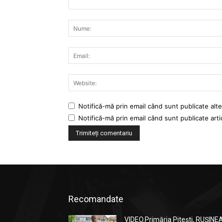
Comentariu:
Notifică-mă prin email când sunt publicate alte
Notifică-mă prin email când sunt publicate arti
Recomandate
VIDEO.Primăria Pitești, RUȘINE