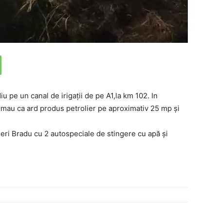
u pe un canal de irigații de pe A1,la km 102. In
ormau ca ard produs petrolier pe aproximativ 25 mp și
ri Bradu cu 2 autospeciale de stingere cu apă și