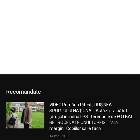
Recomandate
VIDEO.Primăria Pitești, RUȘINEA
SPORTULUI NAȚIONAL. Astăzi s-a bătut
țărușul în inima LPS. Terenurile de FOTBAL
RETROCEDATE UNUI TUPEIST fără
margini: Copiilor să le facă...
14 mai 2019