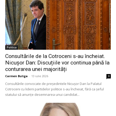
Politica
Consultările de la Cotroceni s-au încheiat.
Nicușor Dan: Discuțiile vor continua până la
conturarea unei majorități
Carmen Buliga
-
13 iulie 2026
0
Consultările convocate de președintele Nicușor Dan la Palatul
Cotroceni cu liderii partidelor politice s-au încheiat, fără ca șeful
statului să anunțe desemnarea unui candidat...