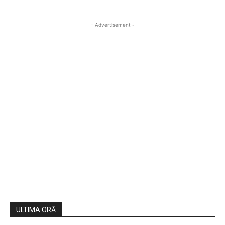
- Advertisement -
ULTIMA ORĂ