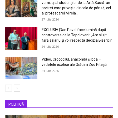
vernisaj al studenților de la Artă Sacră: un
portret care privește dincolo de pânză, cel
al profesoarei Mirela...
27 iulie 2026
EXCLUSIV |Dan Pavel face lumină după
controversa de la Topoloveni: „Am slujit
fără salariu și voi respecta decizia Bisericii”
24 iulie 2026
Video. Crocodilul, anaconda și boa –
vedetele exotice ale Grădinii Zoo Pitești
24 iulie 2026
POLITICĂ