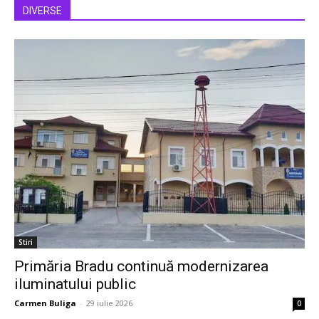
DIVERSE
Stiri
Primăria Bradu continuă modernizarea
iluminatului public
Carmen Buliga
-
29 iulie 2026
0