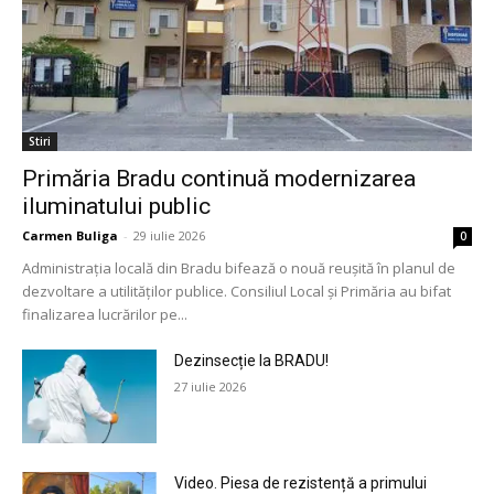
Stiri
Primăria Bradu continuă modernizarea
iluminatului public
Carmen Buliga
-
29 iulie 2026
0
Administrația locală din Bradu bifează o nouă reușită în planul de
dezvoltare a utilităților publice. Consiliul Local și Primăria au bifat
finalizarea lucrărilor pe...
Dezinsecție la BRADU!
27 iulie 2026
Video. Piesa de rezistență a primului