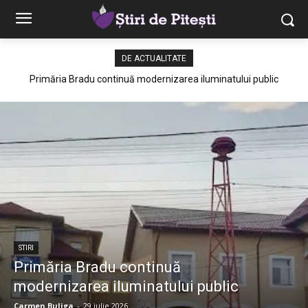
DE ACTUALITATE
Primăria Bradu continuă modernizarea iluminatului public
STIRI
Primăria Bradu continuă
modernizarea iluminatului public
Carmen Buliga
-
29 iulie 2026