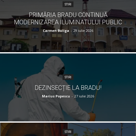
STIRI
PRIMĂRIA BRADU CONTINUĂ
MODERNIZAREA ILUMINATULUI PUBLIC
Carmen Buliga
-
29 iulie 2026
STIRI
DEZINSECȚIE LA BRADU!
Marius Popescu
-
27 iulie 2026
STIRI