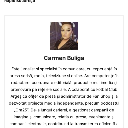
Rapid București
Carmen Buliga
Este jurnalist și specialist în comunicare, cu experiență în
presa scrisă, radio, televiziune și online. Are competențe în
redactare, coordonare editorială, producție multimedia și
promovare pe rețelele sociale. A colaborat cu Fotbal Club
Argeș ca ofițer de presă și administrator de Fan Shop și a
dezvoltat proiecte media independente, precum podcastul
„Ora25”. De-a lungul carierei, a gestionat campanii de
imagine și comunicare, relația cu presa, evenimente și
campanii electorale, contribuind la transmiterea eficientă a