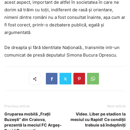
acest aspect, important de altfel în societatea în care ne
dorim să trăim cu toții, indiferent de rasă și orientare,
nimeni dintre români nu a fost consultat înainte, așa cum ar
fi fost corect, printr-o dezbatere publică, egală și
argumentată.
De dreapta și fără Identitate Națională., transmite intr-un
comunicat de presă deputatul Simona Bucura Oprescu.
Previous article
Next article
Gruparea mobilă „Frații
Video. Liber pe stadion la
Buzești” din Craiova,
meciul cu Rapid! Ce condiții
prezentă la meciul FC Argeș-
trebuie să îndepliniți