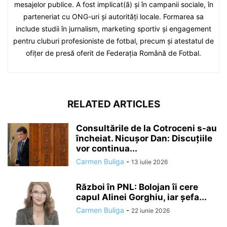
mesajelor publice. A fost implicat(ă) și în campanii sociale, în
parteneriat cu ONG-uri și autorități locale. Formarea sa
include studii în jurnalism, marketing sportiv și engagement
pentru cluburi profesioniste de fotbal, precum și atestatul de
ofițer de presă oferit de Federația Română de Fotbal.
RELATED ARTICLES
Consultările de la Cotroceni s-au
încheiat. Nicușor Dan: Discuțiile
vor continua...
Carmen Buliga
-
13 iulie 2026
Război în PNL: Bolojan îi cere
capul Alinei Gorghiu, iar șefa...
Carmen Buliga
-
22 iunie 2026