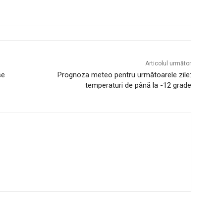
Articolul următor
se
Prognoza meteo pentru următoarele zile:
temperaturi de până la -12 grade