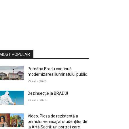
MOST POPULAR
Primăria Bradu continuă
modernizarea iluminatului public
29 iulie 2026
Dezinsecție la BRADU!
27 iulie 2026
Video. Piesa de rezistență a
primului vernisaj al studenților de
la Artă Sacră: un portret care