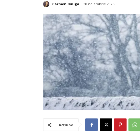
Carmen Buliga
30 noiembrie 2025
Acțiune