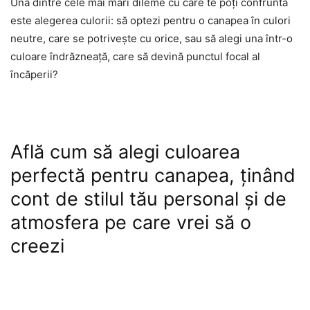
Una dintre cele mai mari dileme cu care te poți confrunta
este alegerea culorii: să optezi pentru o canapea în culori
neutre, care se potrivește cu orice, sau să alegi una într-o
culoare îndrăzneață, care să devină punctul focal al
încăperii?
Află cum să alegi culoarea
perfectă pentru canapea, ținând
cont de stilul tău personal și de
atmosfera pe care vrei să o
creezi