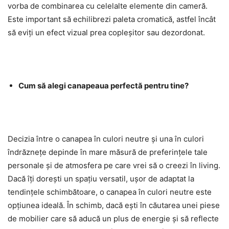
vorba de combinarea cu celelalte elemente din cameră.
Este important să echilibrezi paleta cromatică, astfel încât
să eviți un efect vizual prea copleșitor sau dezordonat.
Cum să alegi canapeaua perfectă pentru tine?
Decizia între o canapea în culori neutre și una în culori
îndrăznețe depinde în mare măsură de preferințele tale
personale și de atmosfera pe care vrei să o creezi în living.
Dacă îți dorești un spațiu versatil, ușor de adaptat la
tendințele schimbătoare, o canapea în culori neutre este
opțiunea ideală. În schimb, dacă ești în căutarea unei piese
de mobilier care să aducă un plus de energie și să reflecte