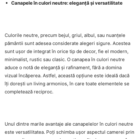
Canapele în culori neutre: eleganță și versatilitate
Culorile neutre, precum bejul, griul, albul, sau nuanțele
pământii sunt adesea considerate alegeri sigure. Acestea
sunt ușor de integrat în orice tip de decor, fie el modern,
minimalist, rustic sau clasic. O canapea în culori neutre
aduce o notă de eleganță și rafinament, fără a domina
vizual încăperea. Astfel, această opțiune este ideală dacă
îți dorești un living armonios, în care toate elementele se
completează reciproc.
Unul dintre marile avantaje ale canapelelor în culori neutre
este versatilitatea. Poți schimba ușor aspectul camerei prin