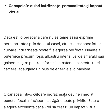
Canapele în culori îndrăznețe: personalitate și impact
vizual
Dacă ești o persoană care nu se teme să își exprime
personalitatea prin decorul casei, atunci o canapea într-o
culoare îndrăzneață poate fi alegerea perfectă. Nuanțele
puternice precum roșu, albastru intens, verde smarald sau
galben muștar pot transforma instantaneu aspectul unei
camere, adăugând un plus de energie și dinamism.
O canapea într-o culoare îndrăzneață devine imediat
punctul focal al încăperii, atrăgând toate privirile. Este o
alegere excelentă dacă vrei să creezi un impact vizual