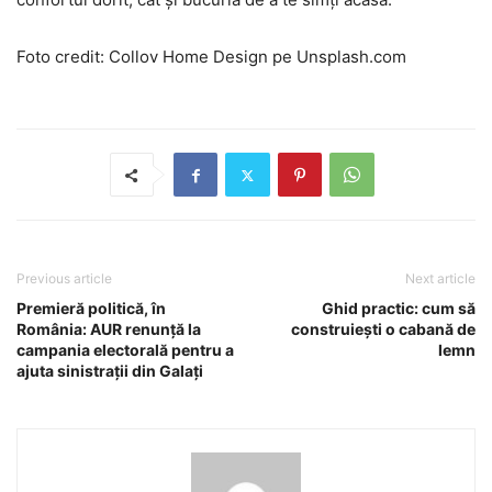
Foto credit: Collov Home Design pe Unsplash.com
Previous article
Next article
Premieră politică, în
Ghid practic: cum să
România: AUR renunță la
construiești o cabană de
campania electorală pentru a
lemn
ajuta sinistrații din Galați