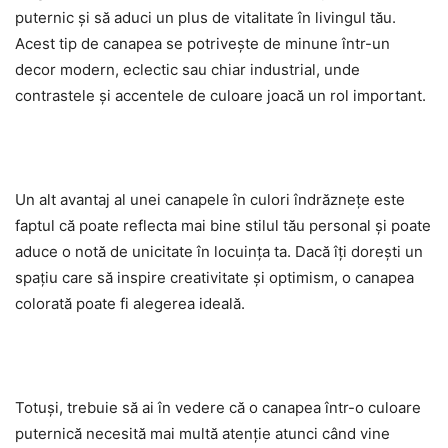
puternic și să aduci un plus de vitalitate în livingul tău.
Acest tip de canapea se potrivește de minune într-un
decor modern, eclectic sau chiar industrial, unde
contrastele și accentele de culoare joacă un rol important.
Un alt avantaj al unei canapele în culori îndrăznețe este
faptul că poate reflecta mai bine stilul tău personal și poate
aduce o notă de unicitate în locuința ta. Dacă îți dorești un
spațiu care să inspire creativitate și optimism, o canapea
colorată poate fi alegerea ideală.
Totuși, trebuie să ai în vedere că o canapea într-o culoare
puternică necesită mai multă atenție atunci când vine