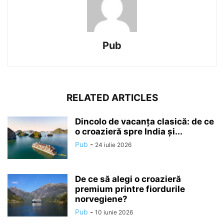
Pub
RELATED ARTICLES
Dincolo de vacanța clasică: de ce
o croazieră spre India și...
Pub
-
24 iulie 2026
De ce să alegi o croazieră
premium printre fiordurile
norvegiene?
Pub
-
10 iunie 2026