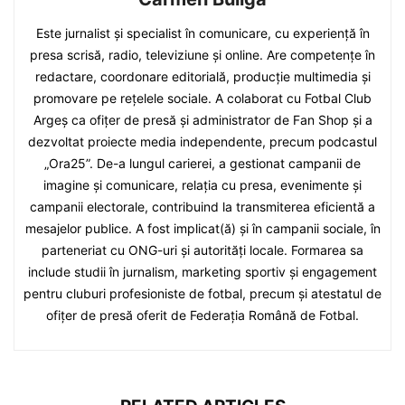
Este jurnalist și specialist în comunicare, cu experiență în
presa scrisă, radio, televiziune și online. Are competențe în
redactare, coordonare editorială, producție multimedia și
promovare pe rețelele sociale. A colaborat cu Fotbal Club
Argeș ca ofițer de presă și administrator de Fan Shop și a
dezvoltat proiecte media independente, precum podcastul
„Ora25”. De-a lungul carierei, a gestionat campanii de
imagine și comunicare, relația cu presa, evenimente și
campanii electorale, contribuind la transmiterea eficientă a
mesajelor publice. A fost implicat(ă) și în campanii sociale, în
parteneriat cu ONG-uri și autorități locale. Formarea sa
include studii în jurnalism, marketing sportiv și engagement
pentru cluburi profesioniste de fotbal, precum și atestatul de
ofițer de presă oferit de Federația Română de Fotbal.