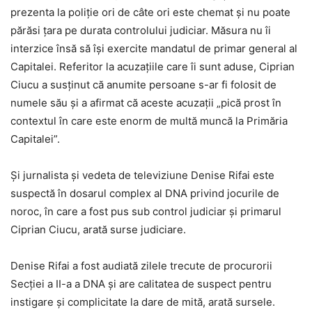
prezenta la poliție ori de câte ori este chemat și nu poate
părăsi țara pe durata controlului judiciar. Măsura nu îi
interzice însă să își exercite mandatul de primar general al
Capitalei. Referitor la acuzațiile care îi sunt aduse, Ciprian
Ciucu a susținut că anumite persoane s-ar fi folosit de
numele său și a afirmat că aceste acuzații „pică prost în
contextul în care este enorm de multă muncă la Primăria
Capitalei”.
Și jurnalista și vedeta de televiziune Denise Rifai este
suspectă în dosarul complex al DNA privind jocurile de
noroc, în care a fost pus sub control judiciar și primarul
Ciprian Ciucu, arată surse judiciare.
Denise Rifai a fost audiată zilele trecute de procurorii
Secției a II-a a DNA și are calitatea de suspect pentru
instigare și complicitate la dare de mită, arată sursele.