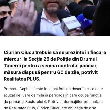
Ciprian Ciucu trebuie să se prezinte în fiecare
miercuri la Secția 25 de Poliție din Drumul
Taberei pentru a semna controlul judiciar,
măsură dispusă pentru 60 de zile, potrivit
Realitatea PLUS.
Primarul Capitalei este inculpat într-un dosar în care este
acuzat de luare de mită în perioada în care ocupa funcția
de primar al Sectorului 6. Potrivit informațiilor prezentate
de Realitatea Plus, Ciprian Ciucu are obligația de a se