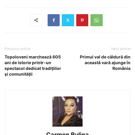
Previous article
Next article
Topoloveni marchează 605
Primul val de căldură din
ani de istorie printr-un
această vară ajunge în
spectacol dedicat tradițiilor
România
și comunității
Carmen Buliga