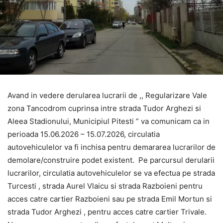
Avand in vedere derularea lucrarii de ,, Regularizare Vale
zona Tancodrom cuprinsa intre strada Tudor Arghezi si
Aleea Stadionului, Municipiul Pitesti ” va comunicam ca in
perioada 15.06.2026 – 15.07.2026, circulatia
autovehiculelor va fi inchisa pentru demararea lucrarilor de
demolare/construire podet existent. Pe parcursul derularii
lucrarilor, circulatia autovehiculelor se va efectua pe strada
Turcesti , strada Aurel Vlaicu si strada Razboieni pentru
acces catre cartier Razboieni sau pe strada Emil Mortun si
strada Tudor Arghezi , pentru acces catre cartier Trivale.