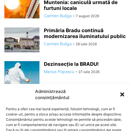
Muntenia: caniculă urmată de
furtuni locale
Carmen Buliga
-
7 august 2026
Primăria Bradu continuă
modernizarea iluminatului public
Carmen Buliga
-
29 iulie 2026
Dezinsecție la BRADU!
Marius Popescu
-
27 iulie 2026
Administrează
consimțământul
Pentru a oferi cea mai bună experiență, folosim tehnologii, cum ar fi
cookie-uri, pentru a stoca și/sau accesa informațiile despre dispozitive.
Consimțământul pentru aceste tehnologii ne permite să procesăm date,
cum ar fi comportamentul de navigare sau ID-uri unice pe acest site.
Dacă nu îți dai consimțământul sau îți retragi consimțământul dat poate