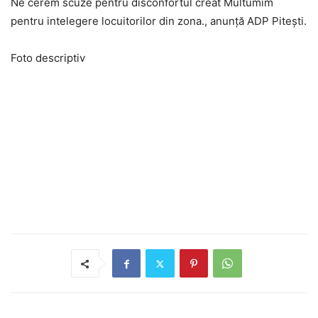
Ne cerem scuze pentru disconfortul creat Multumim
pentru intelegere locuitorilor din zona., anunță ADP Pitești.
Foto descriptiv