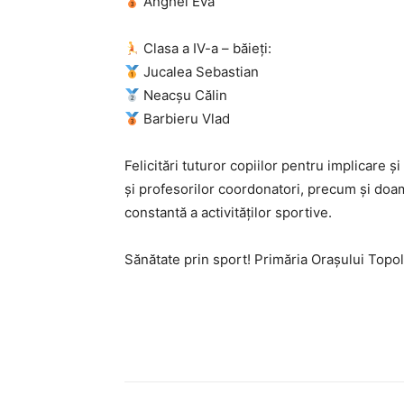
Anghel Eva
Clasa a IV-a – băieți:
Jucalea Sebastian
Neacșu Călin
Barbieru Vlad
Felicitări tuturor copiilor pentru implicare
și profesorilor coordonatori, precum și doa
constantă a activităților sportive.
Sănătate prin sport! Primăria Orașului Topol