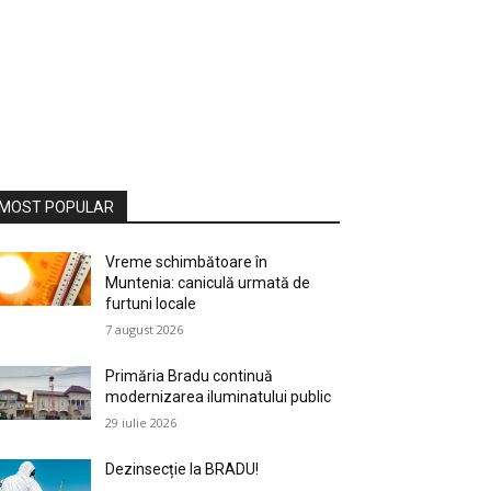
MOST POPULAR
Vreme schimbătoare în
Muntenia: caniculă urmată de
furtuni locale
7 august 2026
Primăria Bradu continuă
modernizarea iluminatului public
29 iulie 2026
Dezinsecție la BRADU!