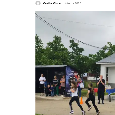
Vasile Viorel
4 iunie 2026