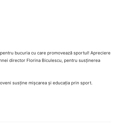
 și pentru bucuria cu care promovează sportul! Apreciere
mnei director Florina Biculescu, pentru susținerea
oveni susține mișcarea și educația prin sport.