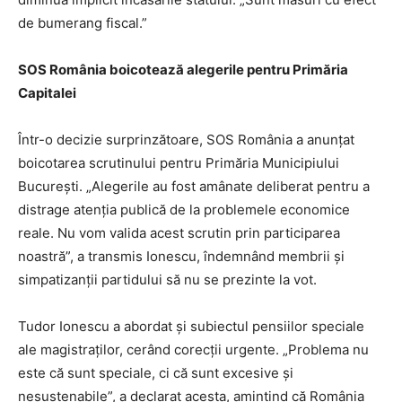
de bumerang fiscal.”
SOS România boicotează alegerile pentru Primăria
Capitalei
Într-o decizie surprinzătoare, SOS România a anunțat
boicotarea scrutinului pentru Primăria Municipiului
București. „Alegerile au fost amânate deliberat pentru a
distrage atenția publică de la problemele economice
reale. Nu vom valida acest scrutin prin participarea
noastră”, a transmis Ionescu, îndemnând membrii și
simpatizanții partidului să nu se prezinte la vot.
Tudor Ionescu a abordat și subiectul pensiilor speciale
ale magistraților, cerând corecții urgente. „Problema nu
este că sunt speciale, ci că sunt excesive și
nesustenabile”, a declarat acesta, amintind că România