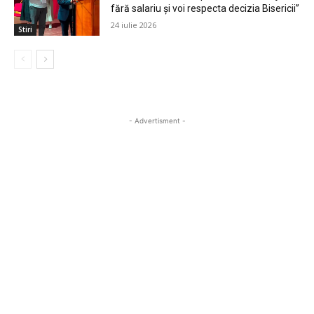
fără salariu și voi respecta decizia Bisericii”
24 iulie 2026
Stiri
- Advertisment -