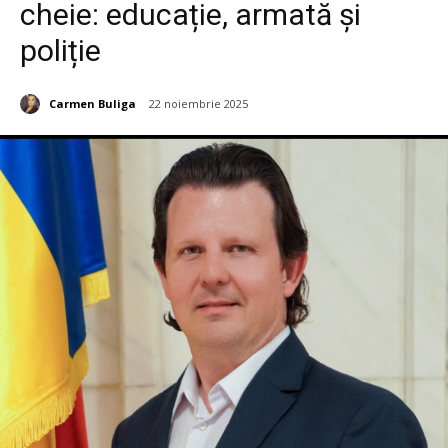
cheie: educație, armată și
poliție
Carmen Buliga
22 noiembrie 2025