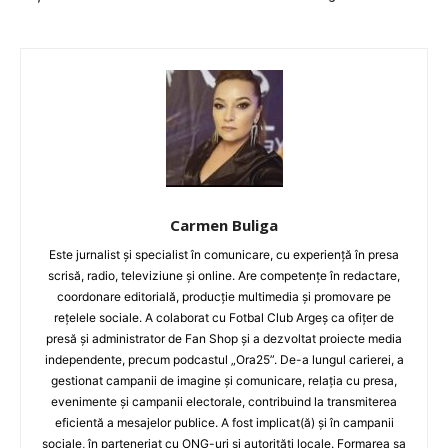
Carmen Buliga
Este jurnalist și specialist în comunicare, cu experiență în presa
scrisă, radio, televiziune și online. Are competențe în redactare,
coordonare editorială, producție multimedia și promovare pe
rețelele sociale. A colaborat cu Fotbal Club Argeș ca ofițer de
presă și administrator de Fan Shop și a dezvoltat proiecte media
independente, precum podcastul „Ora25”. De-a lungul carierei, a
gestionat campanii de imagine și comunicare, relația cu presa,
evenimente și campanii electorale, contribuind la transmiterea
eficientă a mesajelor publice. A fost implicat(ă) și în campanii
sociale, în parteneriat cu ONG-uri și autorități locale. Formarea sa