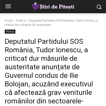
Acasă
Politica
Deputatul Partidului SOS România, Tudor Ionescu, a
criticat dur măsurile de austeritate...
Politica
Deputatul Partidului SOS
România, Tudor Ionescu, a
criticat dur măsurile de
austeritate anunțate de
Guvernul condus de Ilie
Bolojan, acuzând executivul
că afectează grav veniturile
românilor din sectoarele-