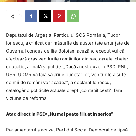
Deputatul de Argeș al Partidului SOS România, Tudor
Ionescu, a criticat dur măsurile de austeritate anunțate de
Guvernul condus de Ilie Bolojan, acuzând executivul că
afectează grav veniturile românilor din sectoarele-cheie:
educație, armată și poliție. „Dacă acest guvern PSD, PNL,
USR, UDMR va tăia salariile bugetarilor, veniturile a sute
de mii de români vor scădea”, a declarat Ionescu,
catalogând politicile actuale drept „contabilicești”, fără
viziune de reformă.
Atac direct la PSD: „Nu mai poate fi luat în serios”
Parlamentarul a acuzat Partidul Social Democrat de lipsă