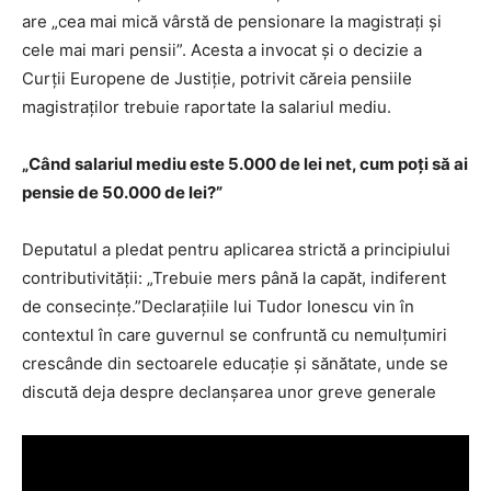
are „cea mai mică vârstă de pensionare la magistrați și
cele mai mari pensii”. Acesta a invocat și o decizie a
Curții Europene de Justiție, potrivit căreia pensiile
magistraților trebuie raportate la salariul mediu.
„Când salariul mediu este 5.000 de lei net, cum poți să ai
pensie de 50.000 de lei?”
Deputatul a pledat pentru aplicarea strictă a principiului
contributivității: „Trebuie mers până la capăt, indiferent
de consecințe.”Declarațiile lui Tudor Ionescu vin în
contextul în care guvernul se confruntă cu nemulțumiri
crescânde din sectoarele educație și sănătate, unde se
discută deja despre declanșarea unor greve generale