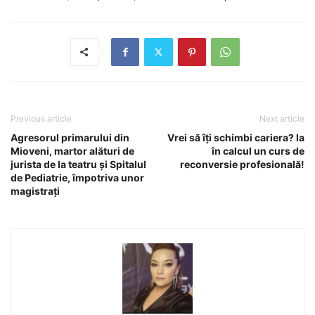
Previous article
Next article
Agresorul primarului din
Vrei să îți schimbi cariera? Ia
Mioveni, martor alături de
în calcul un curs de
jurista de la teatru și Spitalul
reconversie profesională!
de Pediatrie, împotriva unor
magistrați