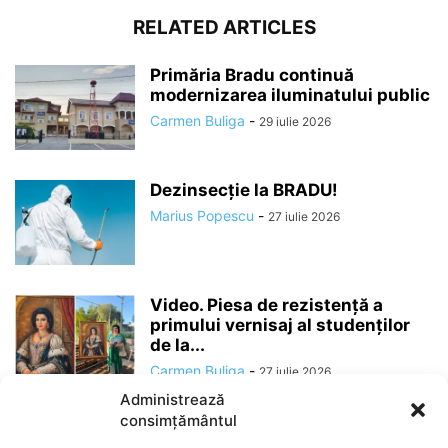
RELATED ARTICLES
Primăria Bradu continuă
modernizarea iluminatului public
Carmen Buliga
-
29 iulie 2026
Dezinsecție la BRADU!
Marius Popescu
-
27 iulie 2026
Video. Piesa de rezistență a
primului vernisaj al studenților
de la...
Carmen Buliga
-
27 iulie 2026
Administrează
consimțământul