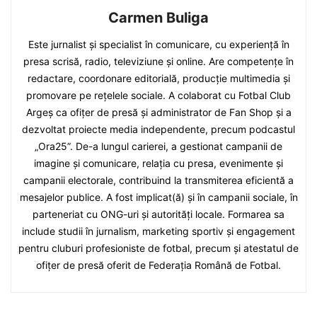
Carmen Buliga
Este jurnalist și specialist în comunicare, cu experiență în
presa scrisă, radio, televiziune și online. Are competențe în
redactare, coordonare editorială, producție multimedia și
promovare pe rețelele sociale. A colaborat cu Fotbal Club
Argeș ca ofițer de presă și administrator de Fan Shop și a
dezvoltat proiecte media independente, precum podcastul
„Ora25”. De-a lungul carierei, a gestionat campanii de
imagine și comunicare, relația cu presa, evenimente și
campanii electorale, contribuind la transmiterea eficientă a
mesajelor publice. A fost implicat(ă) și în campanii sociale, în
parteneriat cu ONG-uri și autorități locale. Formarea sa
include studii în jurnalism, marketing sportiv și engagement
pentru cluburi profesioniste de fotbal, precum și atestatul de
ofițer de presă oferit de Federația Română de Fotbal.