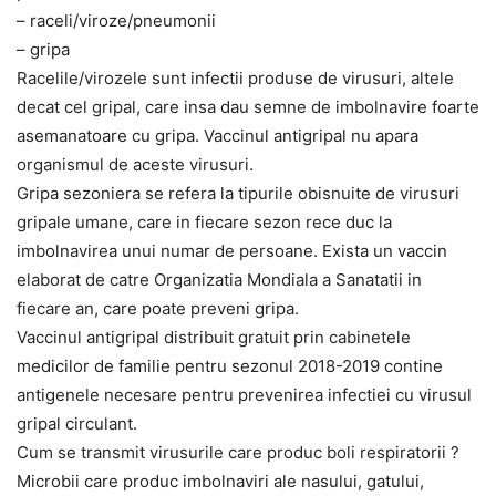
– raceli/viroze/pneumonii
– gripa
Racelile/virozele sunt infectii produse de virusuri, altele
decat cel gripal, care insa dau semne de imbolnavire foarte
asemanatoare cu gripa. Vaccinul antigripal nu apara
organismul de aceste virusuri.
Gripa sezoniera se refera la tipurile obisnuite de virusuri
gripale umane, care in fiecare sezon rece duc la
imbolnavirea unui numar de persoane. Exista un vaccin
elaborat de catre Organizatia Mondiala a Sanatatii in
fiecare an, care poate preveni gripa.
Vaccinul antigripal distribuit gratuit prin cabinetele
medicilor de familie pentru sezonul 2018-2019 contine
antigenele necesare pentru prevenirea infectiei cu virusul
gripal circulant.
Cum se transmit virusurile care produc boli respiratorii ?
Microbii care produc imbolnaviri ale nasului, gatului,