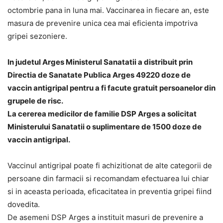
octombrie pana in luna mai. Vaccinarea in fiecare an, este
masura de prevenire unica cea mai eficienta impotriva
gripei sezoniere.
In judetul Arges Ministerul Sanatatii a distribuit prin
Directia de Sanatate Publica Arges 49220 doze de
vaccin antigripal pentru a fi facute gratuit persoanelor din
grupele de risc.
La cererea medicilor de familie DSP Arges a solicitat
Ministerului Sanatatii o suplimentare de 1500 doze de
vaccin antigripal.
Vaccinul antigripal poate fi achizitionat de alte categorii de
persoane din farmacii si recomandam efectuarea lui chiar
si in aceasta perioada, eficacitatea in preventia gripei fiind
dovedita.
De asemeni DSP Arges a instituit masuri de prevenire a