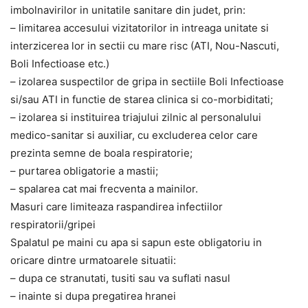
imbolnavirilor in unitatile sanitare din judet, prin:
– limitarea accesului vizitatorilor in intreaga unitate si
interzicerea lor in sectii cu mare risc (ATI, Nou-Nascuti,
Boli Infectioase etc.)
– izolarea suspectilor de gripa in sectiile Boli Infectioase
si/sau ATI in functie de starea clinica si co-morbiditati;
– izolarea si instituirea triajului zilnic al personalului
medico-sanitar si auxiliar, cu excluderea celor care
prezinta semne de boala respiratorie;
– purtarea obligatorie a mastii;
– spalarea cat mai frecventa a mainilor.
Masuri care limiteaza raspandirea infectiilor
respiratorii/gripei
Spalatul pe maini cu apa si sapun este obligatoriu in
oricare dintre urmatoarele situatii:
– dupa ce stranutati, tusiti sau va suflati nasul
– inainte si dupa pregatirea hranei