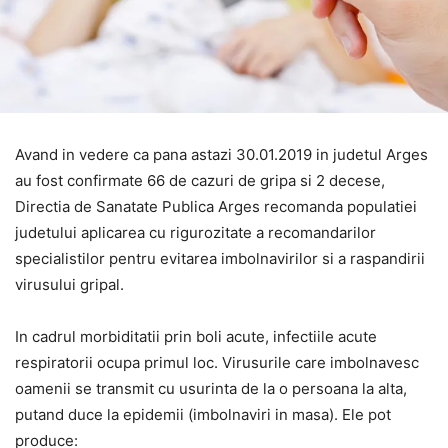
Avand in vedere ca pana astazi 30.01.2019 in judetul Arges
au fost confirmate 66 de cazuri de gripa si 2 decese,
Directia de Sanatate Publica Arges recomanda populatiei
judetului aplicarea cu rigurozitate a recomandarilor
specialistilor pentru evitarea imbolnavirilor si a raspandirii
virusului gripal.
In cadrul morbiditatii prin boli acute, infectiile acute
respiratorii ocupa primul loc. Virusurile care imbolnavesc
oamenii se transmit cu usurinta de la o persoana la alta,
putand duce la epidemii (imbolnaviri in masa). Ele pot
produce: