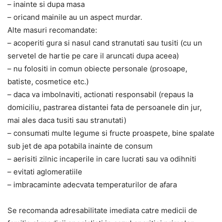
– inainte si dupa masa
– oricand mainile au un aspect murdar.
Alte masuri recomandate:
– acoperiti gura si nasul cand stranutati sau tusiti (cu un
servetel de hartie pe care il aruncati dupa aceea)
– nu folositi in comun obiecte personale (prosoape,
batiste, cosmetice etc.)
– daca va imbolnaviti, actionati responsabil (repaus la
domiciliu, pastrarea distantei fata de persoanele din jur,
mai ales daca tusiti sau stranutati)
– consumati multe legume si fructe proaspete, bine spalate
sub jet de apa potabila inainte de consum
– aerisiti zilnic incaperile in care lucrati sau va odihniti
– evitati aglomeratiile
– imbracaminte adecvata temperaturilor de afara
Se recomanda adresabilitate imediata catre medicii de