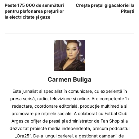
Peste 175 000 de semnături
Crește prețul gigacaloriei la
pentru plafonarea prețurilor
Pitești
la electricitate și gaze
Carmen Buliga
Este jurnalist și specialist în comunicare, cu experiență în
presa scrisă, radio, televiziune și online. Are competențe în
redactare, coordonare editorială, producție multimedia și
promovare pe rețelele sociale. A colaborat cu Fotbal Club
Argeș ca ofițer de presă și administrator de Fan Shop și a
dezvoltat proiecte media independente, precum podcastul
„Ora25”. De-a lungul carierei, a gestionat campanii de