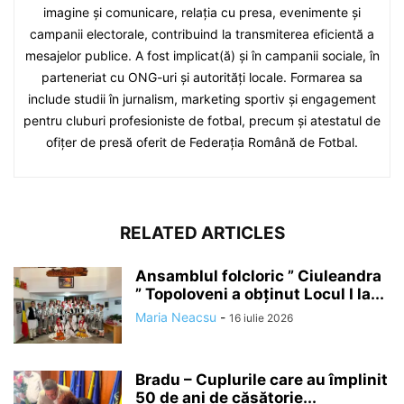
imagine și comunicare, relația cu presa, evenimente și
campanii electorale, contribuind la transmiterea eficientă a
mesajelor publice. A fost implicat(ă) și în campanii sociale, în
parteneriat cu ONG-uri și autorități locale. Formarea sa
include studii în jurnalism, marketing sportiv și engagement
pentru cluburi profesioniste de fotbal, precum și atestatul de
ofițer de presă oferit de Federația Română de Fotbal.
RELATED ARTICLES
Ansamblul folcloric ” Ciuleandra
” Topoloveni a obținut Locul I la...
Maria Neacsu
-
16 iulie 2026
Bradu – Cuplurile care au împlinit
50 de ani de căsătorie...