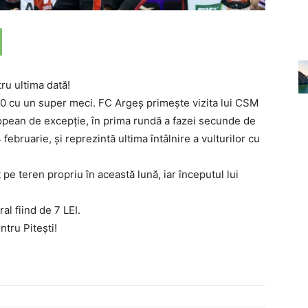
ru ultima dată!
0 cu un super meci. FC Argeș primește vizita lui CSM
pean de excepție, în prima rundă a fazei secunde de
bruarie, și reprezintă ultima întâlnire a vulturilor cu
pe teren propriu în această lună, iar începutul lui
al fiind de 7 LEI.
entru Pitești!