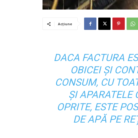
Acțiune
DACA FACTURA ES
OBICEI ȘI CO
CONSUM, CU TOAT
ȘI APARATELE
OPRITE, ESTE POS
DE APĂ PE RE