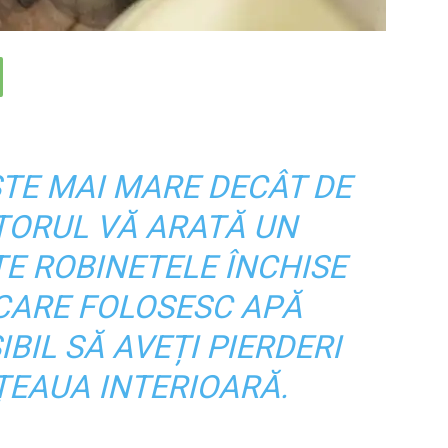
TE MAI MARE DECÂT DE
NTORUL VĂ ARATĂ UN
E ROBINETELE ÎNCHISE
 CARE FOLOSESC APĂ
IBIL SĂ AVEȚI PIERDERI
ȚEAUA INTERIOARĂ.