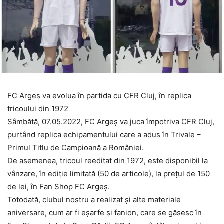
FC Argeș va evolua în partida cu CFR Cluj, în replica
tricoului din 1972
Sâmbătă, 07.05.2022, FC Argeș va juca împotriva CFR Cluj,
purtând replica echipamentului care a adus în Trivale –
Primul Titlu de Campioană a României.
De asemenea, tricoul reeditat din 1972, este disponibil la
vânzare, în ediție limitată (50 de articole), la prețul de 150
de lei, în Fan Shop FC Argeș.
Totodată, clubul nostru a realizat și alte materiale
aniversare, cum ar fi eșarfe și fanion, care se găsesc în