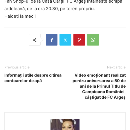
Fan Shop-ul de la Casa Cărții. FC Argeș întâlnește echipa
ardeleană, de la ora 20.30, pe teren propriu.
Haideți la meci!
Previous article
Next article
Informaţii utile despre citirea
Video emoționant realizat
contoarelor de apă
pentru aniversarea a 50 de
ani de la Primul Titlu de
Campioana României,
câștigat de FC Argeș