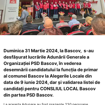
Duminica 31 Martie 2024, la Bascov, s-au
desfășurat lucrările Adunării Generale a
Organizației PSD Bascov, în vederea
desemnării candidatului la funcția de primar
al comunei Bascov la Alegerile Locale din
data de 9 iunie 2024, dar și validarea listei de
candidați pentru CONSLIUL LOCAL Bascov
din partea PSD Bascov.
La aceasta Adunare au fost prezente 230 persoane,