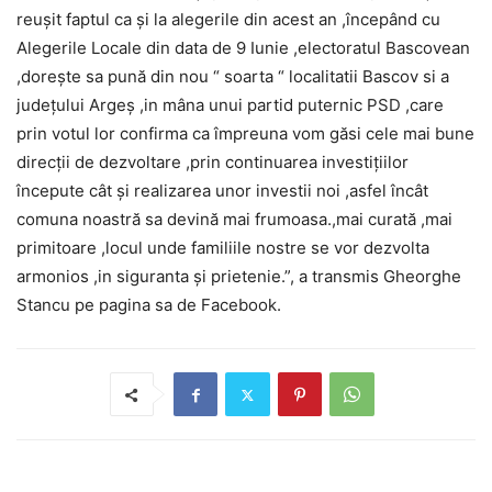
reușit faptul ca și la alegerile din acest an ,începând cu
Alegerile Locale din data de 9 Iunie ,electoratul Bascovean
,dorește sa pună din nou “ soarta “ localitatii Bascov si a
județului Argeș ,in mâna unui partid puternic PSD ,care
prin votul lor confirma ca împreuna vom găsi cele mai bune
direcții de dezvoltare ,prin continuarea investițiilor
începute cât și realizarea unor investii noi ,asfel încât
comuna noastră sa devină mai frumoasa.,mai curată ,mai
primitoare ,locul unde familiile nostre se vor dezvolta
armonios ,in siguranta și prietenie.”, a transmis Gheorghe
Stancu pe pagina sa de Facebook.