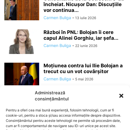
încheiat. Nicușor Dan: Discuțiile
vor continua...
Carmen Buliga
-
13 iulie 2026
Război în PNL: Bolojan îi cere
capul Alinei Gorghiu, iar șefa...
Carmen Buliga
-
22 iunie 2026
Moțiunea contra lui Ilie Bolojan a
trecut cu un vot covârșitor
Carmen Buliga
-
5 mai 2026
Administrează
consimțământul
Pentru a oferi cea mai bună experiență, folosim tehnologii, cum ar fi
cookie-uri, pentru a stoca și/sau accesa informațiile despre dispozitive.
Consimțământul pentru aceste tehnologii ne permite să procesăm date,
cum ar fi comportamentul de navigare sau ID-uri unice pe acest site.