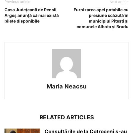
Previous article
Next article
Casa Județeană de Pensii
Furnizarea apei potabile cu
Argeș anunță că mai există
presiune scăzută în
bilete disponibile
municipiul Piteşti și
comunele Albota şi Bradu
Maria Neacsu
RELATED ARTICLES
Consultările de la Cotroceni s-au