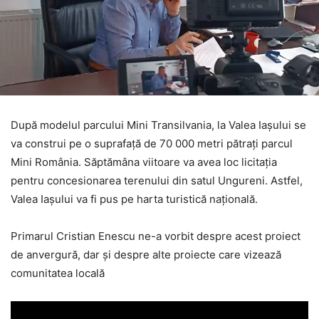
După modelul parcului Mini Transilvania, la Valea Iașului se
va construi pe o suprafață de 70 000 metri pătrați parcul
Mini România. Săptămâna viitoare va avea loc licitația
pentru concesionarea terenului din satul Ungureni. Astfel,
Valea Iașului va fi pus pe harta turistică națională.
Primarul Cristian Enescu ne-a vorbit despre acest proiect
de anvergură, dar și despre alte proiecte care vizează
comunitatea locală