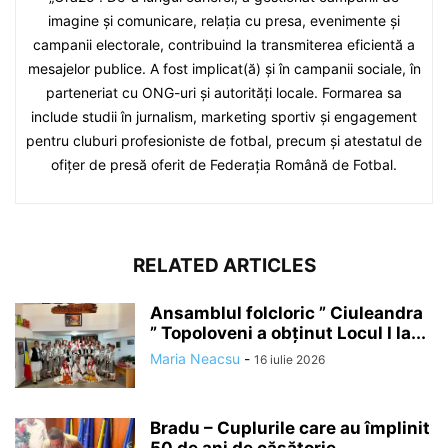
imagine și comunicare, relația cu presa, evenimente și
campanii electorale, contribuind la transmiterea eficientă a
mesajelor publice. A fost implicat(ă) și în campanii sociale, în
parteneriat cu ONG-uri și autorități locale. Formarea sa
include studii în jurnalism, marketing sportiv și engagement
pentru cluburi profesioniste de fotbal, precum și atestatul de
ofițer de presă oferit de Federația Română de Fotbal.
RELATED ARTICLES
Ansamblul folcloric ” Ciuleandra
” Topoloveni a obținut Locul I la...
Maria Neacsu
-
16 iulie 2026
Bradu – Cuplurile care au împlinit