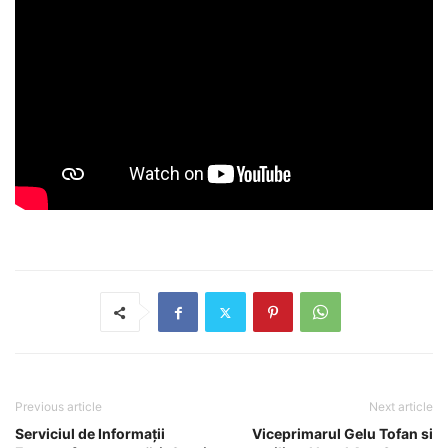
Previous article
Next article
Serviciul de Informații
Viceprimarul Gelu Tofan si