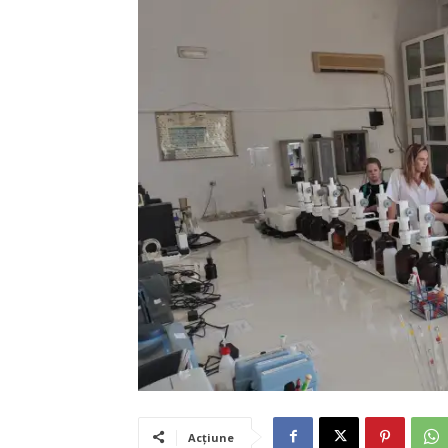
Acțiune