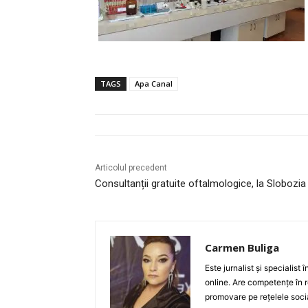
TAGS
Apa Canal
Articolul precedent
Consultanții gratuite oftalmologice, la Slobozia
Carmen Buliga
Este jurnalist și specialist
online. Are competențe în r
promovare pe rețelele socia