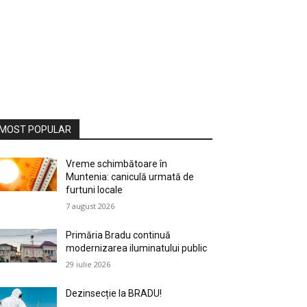
MOST POPULAR
Vreme schimbătoare în
Muntenia: caniculă urmată de
furtuni locale
7 august 2026
Primăria Bradu continuă
modernizarea iluminatului public
29 iulie 2026
Dezinsecție la BRADU!