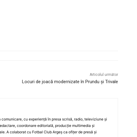
Articolul următor
Locuri de joacă modernizate în Prundu și Trivale
 în comunicare, cu experiență în presa scrisă, radio, televiziune și
edactare, coordonare editorială, producție multimedia și
le. A colaborat cu Fotbal Club Argeș ca ofițer de presă și