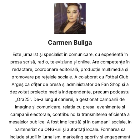
Carmen Buliga
Este jurnalist și specialist în comunicare, cu experiență în
presa scrisă, radio, televiziune și online. Are competențe în
redactare, coordonare editorială, producție multimedia și
promovare pe rețelele sociale. A colaborat cu Fotbal Club
Argeș ca ofițer de presă și administrator de Fan Shop și a
dezvoltat proiecte media independente, precum podcastul
„Ora25”. De-a lungul carierei, a gestionat campanii de
imagine și comunicare, relația cu presa, evenimente și
campanii electorale, contribuind la transmiterea eficientă a
mesajelor publice. A fost implicat(ă) și în campanii sociale, în
parteneriat cu ONG-uri și autorități locale. Formarea sa
include studii în jurnalism, marketing sportiv și engagement