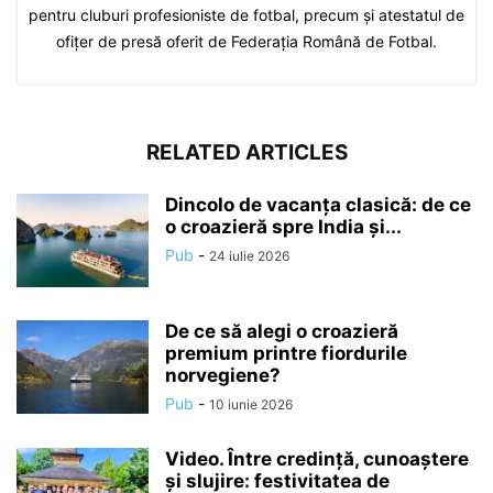
pentru cluburi profesioniste de fotbal, precum și atestatul de
ofițer de presă oferit de Federația Română de Fotbal.
RELATED ARTICLES
Dincolo de vacanța clasică: de ce
o croazieră spre India și...
Pub
-
24 iulie 2026
De ce să alegi o croazieră
premium printre fiordurile
norvegiene?
Pub
-
10 iunie 2026
Video. Între credință, cunoaștere
și slujire: festivitatea de