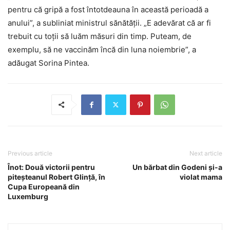
pentru că gripă a fost întotdeauna în această perioadă a
anului”, a subliniat ministrul sănătății. „E adevărat că ar fi
trebuit cu toții să luăm măsuri din timp. Puteam, de
exemplu, să ne vaccinăm încă din luna noiembrie”, a
adăugat Sorina Pintea.
Previous article
Next article
​Înot: Două victorii pentru
Un bărbat din Godeni și-a
piteşteanul Robert Glinţă, în
violat mama
Cupa Europeană din
Luxemburg