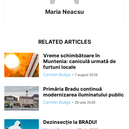
Maria Neacsu
RELATED ARTICLES
Vreme schimbătoare în
Muntenia: caniculă urmată de
furtuni locale
Carmen Buliga
-
7 august 2026
Primăria Bradu continuă
modernizarea iluminatului public
Carmen Buliga
-
29 iulie 2026
Dezinsecție la BRADU!