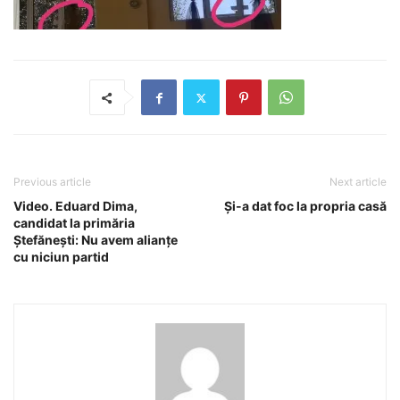
Previous article
Next article
Video. Eduard Dima,
Și-a dat foc la propria casă
candidat la primăria
Ștefănești: Nu avem alianțe
cu niciun partid