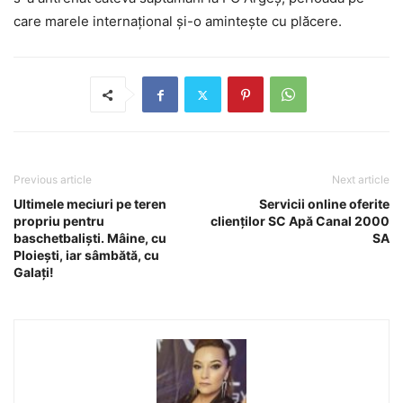
care marele internațional și-o amintește cu plăcere.
Previous article
Next article
Ultimele meciuri pe teren
Servicii online oferite
propriu pentru
clienţilor SC Apă Canal 2000
baschetbaliști. Mâine, cu
SA
Ploiești, iar sâmbătă, cu
Galați!