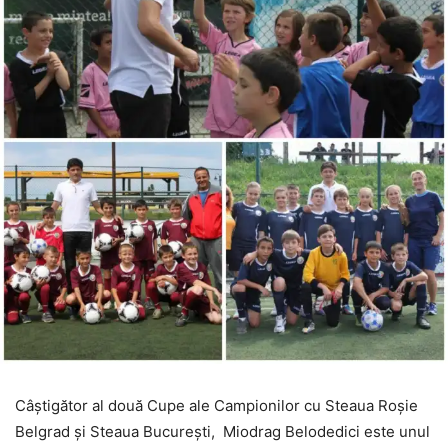
Câștigător al două Cupe ale Campionilor cu Steaua Roșie
Belgrad și Steaua București, Miodrag Belodedici este unul