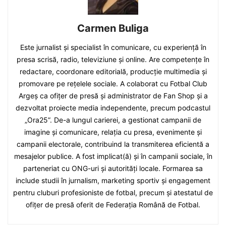
Carmen Buliga
Este jurnalist și specialist în comunicare, cu experiență în
presa scrisă, radio, televiziune și online. Are competențe în
redactare, coordonare editorială, producție multimedia și
promovare pe rețelele sociale. A colaborat cu Fotbal Club
Argeș ca ofițer de presă și administrator de Fan Shop și a
dezvoltat proiecte media independente, precum podcastul
„Ora25”. De-a lungul carierei, a gestionat campanii de
imagine și comunicare, relația cu presa, evenimente și
campanii electorale, contribuind la transmiterea eficientă a
mesajelor publice. A fost implicat(ă) și în campanii sociale, în
parteneriat cu ONG-uri și autorități locale. Formarea sa
include studii în jurnalism, marketing sportiv și engagement
pentru cluburi profesioniste de fotbal, precum și atestatul de
ofițer de presă oferit de Federația Română de Fotbal.