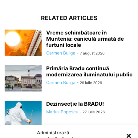
RELATED ARTICLES
Vreme schimbătoare în
Muntenia: caniculă urmată de
furtuni locale
Carmen Buliga
-
7 august 2026
Primăria Bradu continuă
modernizarea iluminatului public
Carmen Buliga
-
29 iulie 2026
Dezinsecție la BRADU!
Marius Popescu
-
27 iulie 2026
Administrează