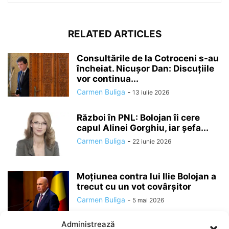
RELATED ARTICLES
Consultările de la Cotroceni s-au
încheiat. Nicușor Dan: Discuțiile
vor continua...
Carmen Buliga
-
13 iulie 2026
Război în PNL: Bolojan îi cere
capul Alinei Gorghiu, iar șefa...
Carmen Buliga
-
22 iunie 2026
Moțiunea contra lui Ilie Bolojan a
trecut cu un vot covârșitor
Carmen Buliga
-
5 mai 2026
Administrează