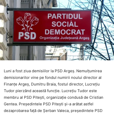
Luni a fost ziua demisiilor la PSD Argeș. Nemulțumirea
demisionarilor vine pe fondul numirii noului director al
Finanțe Argeș, Dumitru Braia, fostul director, Lucrețiu
Tudor pierzând această funcție. Lucrețiu Tudor este
membru al PSD Pitești, organizație condusă de Cristian
Gentea. Președintele PSD Pitești și-a arătat astfel
dezaprobarea față de Șerban Valeca, președintele PSD