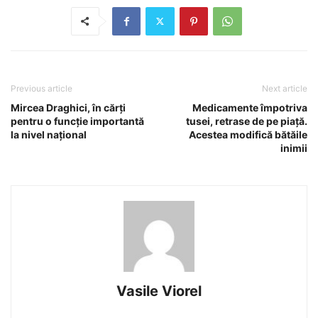
Previous article
Next article
Mircea Draghici, în cărți
Medicamente împotriva
pentru o funcție importantă
tusei, retrase de pe piață.
la nivel național
Acestea modifică bătăile
inimii
Vasile Viorel