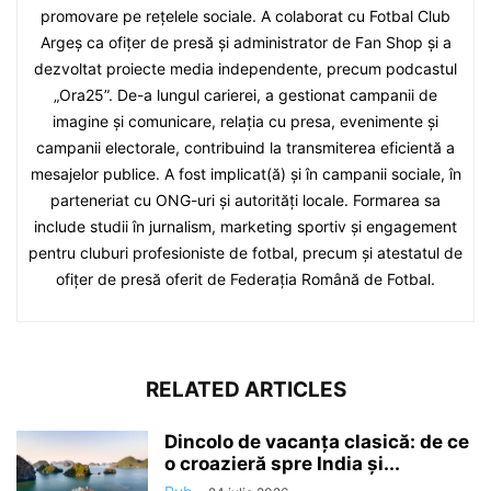
promovare pe rețelele sociale. A colaborat cu Fotbal Club
Argeș ca ofițer de presă și administrator de Fan Shop și a
dezvoltat proiecte media independente, precum podcastul
„Ora25”. De-a lungul carierei, a gestionat campanii de
imagine și comunicare, relația cu presa, evenimente și
campanii electorale, contribuind la transmiterea eficientă a
mesajelor publice. A fost implicat(ă) și în campanii sociale, în
parteneriat cu ONG-uri și autorități locale. Formarea sa
include studii în jurnalism, marketing sportiv și engagement
pentru cluburi profesioniste de fotbal, precum și atestatul de
ofițer de presă oferit de Federația Română de Fotbal.
RELATED ARTICLES
Dincolo de vacanța clasică: de ce
o croazieră spre India și...