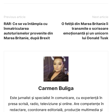
Previous article
Next article
RAR: Ce se va întâmpla cu
O fetiță din Marea Britanie îi
înmatricularea
transmite o scrisoare
autoturismelor provenite din
emoționantă și un unicorn
Marea Britanie, după Brexit
lui Donald Tusk
Carmen Buliga
Este jurnalist și specialist în comunicare, cu experiență în
presa scrisă, radio, televiziune și online. Are competențe în
redactare, coordonare editorială, producție multimedia și