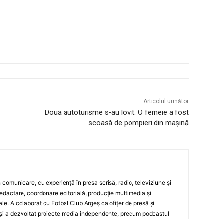
Articolul următor
Două autoturisme s-au lovit. O femeie a fost
scoasă de pompieri din mașină
 în comunicare, cu experiență în presa scrisă, radio, televiziune și
edactare, coordonare editorială, producție multimedia și
le. A colaborat cu Fotbal Club Argeș ca ofițer de presă și
și a dezvoltat proiecte media independente, precum podcastul