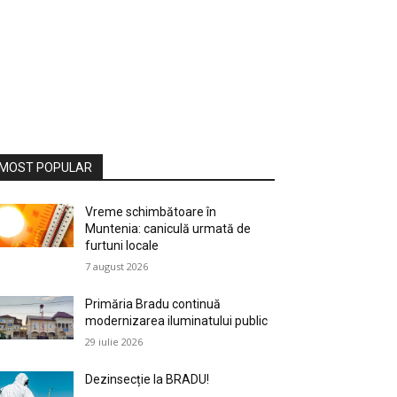
MOST POPULAR
Vreme schimbătoare în
Muntenia: caniculă urmată de
furtuni locale
7 august 2026
Primăria Bradu continuă
modernizarea iluminatului public
29 iulie 2026
Dezinsecție la BRADU!