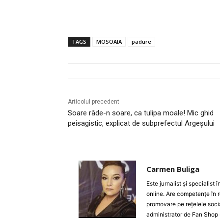
TAGS
MOSOAIA
padure
Articolul precedent
Soare râde-n soare, ca tulipa moale! Mic ghid
peisagistic, explicat de subprefectul Argeșului
Carmen Buliga
Este jurnalist și specialist
online. Are competențe în r
promovare pe rețelele socia
administrator de Fan Shop 