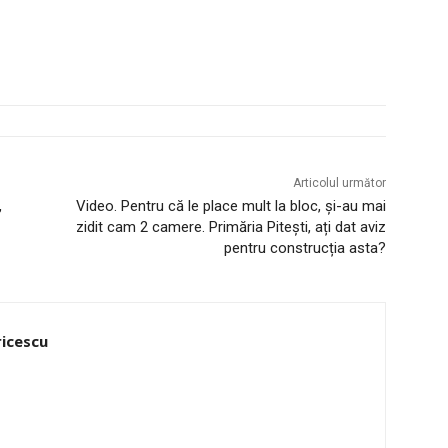
Articolul următor
,
Video. Pentru că le place mult la bloc, și-au mai
zidit cam 2 camere. Primăria Pitești, ați dat aviz
pentru construcția asta?
ricescu