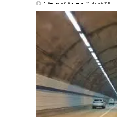
Cititoricescu Cititoricescu
20 februarie 2019