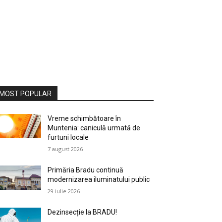
MOST POPULAR
Vreme schimbătoare în
Muntenia: caniculă urmată de
furtuni locale
7 august 2026
Primăria Bradu continuă
modernizarea iluminatului public
29 iulie 2026
Dezinsecție la BRADU!