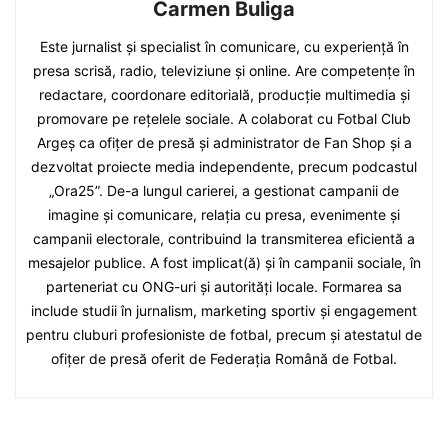
Carmen Buliga
Este jurnalist și specialist în comunicare, cu experiență în
presa scrisă, radio, televiziune și online. Are competențe în
redactare, coordonare editorială, producție multimedia și
promovare pe rețelele sociale. A colaborat cu Fotbal Club
Argeș ca ofițer de presă și administrator de Fan Shop și a
dezvoltat proiecte media independente, precum podcastul
„Ora25”. De-a lungul carierei, a gestionat campanii de
imagine și comunicare, relația cu presa, evenimente și
campanii electorale, contribuind la transmiterea eficientă a
mesajelor publice. A fost implicat(ă) și în campanii sociale, în
parteneriat cu ONG-uri și autorități locale. Formarea sa
include studii în jurnalism, marketing sportiv și engagement
pentru cluburi profesioniste de fotbal, precum și atestatul de
ofițer de presă oferit de Federația Română de Fotbal.