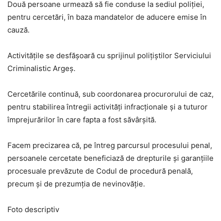
Două persoane urmează să fie conduse la sediul poliției,
pentru cercetări, în baza mandatelor de aducere emise în
cauză.
Activitățile se desfășoară cu sprijinul polițiștilor Serviciului
Criminalistic Argeș.
Cercetările continuă, sub coordonarea procurorului de caz,
pentru stabilirea întregii activități infracționale și a tuturor
împrejurărilor în care fapta a fost săvârșită.
Facem precizarea că, pe întreg parcursul procesului penal,
persoanele cercetate beneficiază de drepturile și garanțiile
procesuale prevăzute de Codul de procedură penală,
precum și de prezumția de nevinovăție.
Foto descriptiv