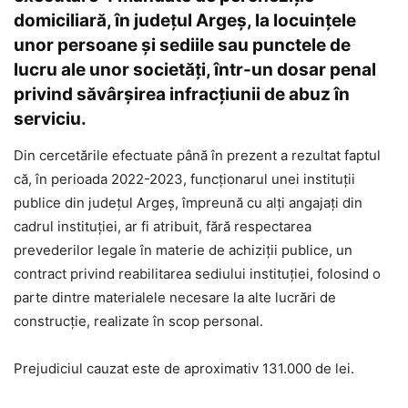
domiciliară, în județul Argeș, la locuințele
unor persoane și sediile sau punctele de
lucru ale unor societăți, într-un dosar penal
privind săvârșirea infracțiunii de abuz în
serviciu.
Din cercetările efectuate până în prezent a rezultat faptul
că, în perioada 2022-2023, funcționarul unei instituții
publice din județul Argeș, împreună cu alți angajați din
cadrul instituției, ar fi atribuit, fără respectarea
prevederilor legale în materie de achiziții publice, un
contract privind reabilitarea sediului instituției, folosind o
parte dintre materialele necesare la alte lucrări de
construcție, realizate în scop personal.
Prejudiciul cauzat este de aproximativ 131.000 de lei.