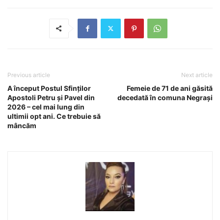
Previous article
Next article
A început Postul Sfinților
Femeie de 71 de ani găsită
Apostoli Petru și Pavel din
decedată în comuna Negrași
2026 – cel mai lung din
ultimii opt ani. Ce trebuie să
mâncăm