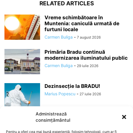
RELATED ARTICLES
Vreme schimbătoare în
Muntenia: caniculă urmată de
furtuni locale
Carmen Buliga
-
7 august 2026
Primăria Bradu continuă
modernizarea iluminatului public
Carmen Buliga
-
29 iulie 2026
Dezinsecție la BRADU!
Marius Popescu
-
27 iulie 2026
Administrează
consimțământul
Pentru a oferi cea mai bună experiență, folosim tehnologii, cum ar fi