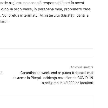
a de a-şi asuma această responsabilitate în acest
i o nouă propunere, în persoana mea, propunere care
 Voi prelua interimatul Ministerului Sănătăţii până la
erul.
Articolul următor
să
Carantina de week-end ar putea fi ridicată mai
devreme în Pitești. Incidența cazurilor de COVID-19
a scăzut sub 4/1000 de locuitori