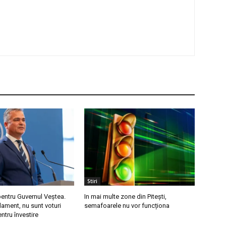
Stiri
pentru Guvernul Veștea.
In mai multe zone din Pitești,
lament, nu sunt voturi
semafoarele nu vor funcționa
ntru învestire