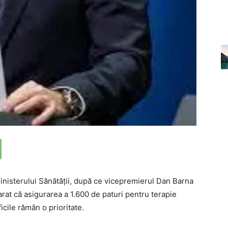
Ministerului Sănătății, după ce vicepremierul Dan Barna
arat că asigurarea a 1.600 de paturi pentru terapie
icile rămân o prioritate.