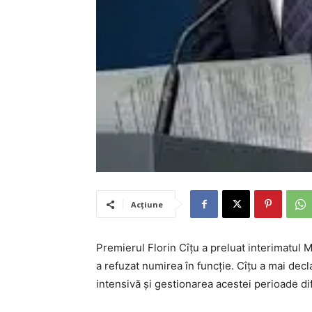
Acțiune
Premierul Florin Cîțu a preluat interimatul 
a refuzat numirea în funcție. Cîțu a mai decl
intensivă și gestionarea acestei perioade dif