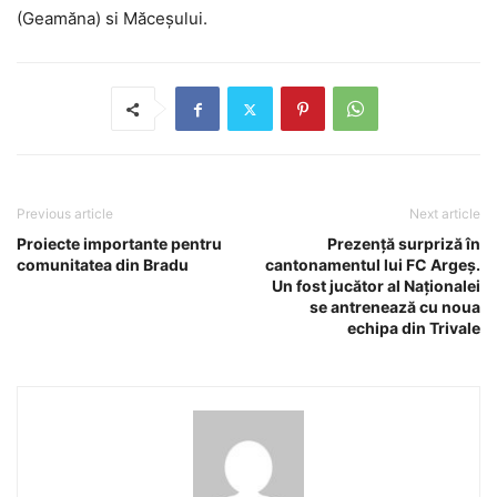
(Geamăna) si Măceșului.
Previous article
Next article
Proiecte importante pentru
Prezență surpriză în
comunitatea din Bradu
cantonamentul lui FC Argeș.
Un fost jucător al Naționalei
se antrenează cu noua
echipa din Trivale