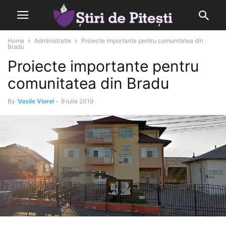
Home
Administratie
Proiecte importante pentru comunitatea din
Bradu
Proiecte importante pentru
comunitatea din Bradu
By
Vasile Viorel
-
9 iulie 2019