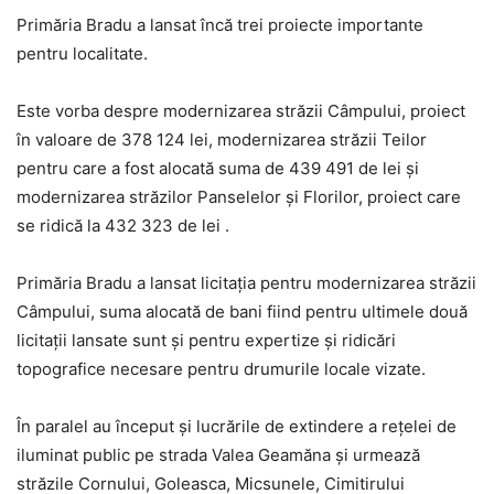
Primăria Bradu a lansat încă trei proiecte importante
pentru localitate.
Este vorba despre modernizarea străzii Câmpului, proiect
în valoare de 378 124 lei, modernizarea străzii Teilor
pentru care a fost alocată suma de 439 491 de lei și
modernizarea străzilor Panselelor și Florilor, proiect care
se ridică la 432 323 de lei .
Primăria Bradu a lansat licitaţia pentru modernizarea străzii
Câmpului, suma alocată de bani fiind pentru ultimele două
licitaţii lansate sunt şi pentru expertize şi ridicări
topografice necesare pentru drumurile locale vizate.
În paralel au început și lucrările de extindere a rețelei de
iluminat public pe strada Valea Geamăna și urmează
străzile Cornului, Goleasca, Micsunele, Cimitirului