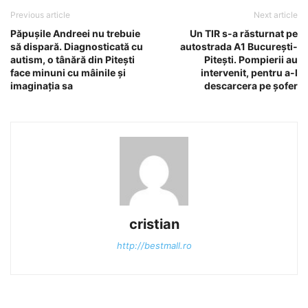
Previous article
Next article
Păpușile Andreei nu trebuie
Un TIR s-a răsturnat pe
să dispară. Diagnosticată cu
autostrada A1 București-
autism, o tânără din Pitești
Pitești. Pompierii au
face minuni cu mâinile și
intervenit, pentru a-l
imaginația sa
descarcera pe șofer
cristian
http://bestmall.ro