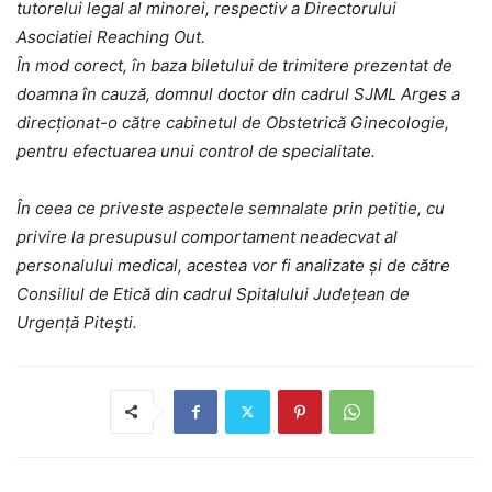
tutorelui legal al minorei, respectiv a Directorului
Asociatiei Reaching Out.
În mod corect, în baza biletului de trimitere prezentat de
doamna în cauză, domnul doctor din cadrul SJML Arges a
direcționat-o către cabinetul de Obstetrică Ginecologie,
pentru efectuarea unui control de specialitate.
În ceea ce priveste aspectele semnalate prin petitie, cu
privire la presupusul comportament neadecvat al
personalului medical, acestea vor fi analizate și de către
Consiliul de Etică din cadrul Spitalului Județean de
Urgență Pitești.