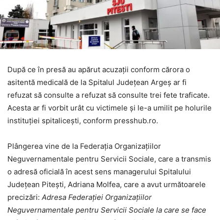
După ce în presă au apărut acuzații conform cărora o
asitentă medicală de la Spitalul Județean Argeș ar fi
refuzat să consulte a refuzat să consulte trei fete traficate.
Acesta ar fi vorbit urât cu victimele și le-a umilit pe holurile
instituției spitalicești, conform presshub.ro.
Plângerea vine de la Federația Organizațiilor
Neguvernamentale pentru Servicii Sociale, care a transmis
o adresă oficială în acest sens managerului Spitalului
Județean Pitești, Adriana Molfea, care a avut următoarele
precizări:
Adresa Federației Organizațiilor
Neguvernamentale pentru Servicii Sociale la care se face