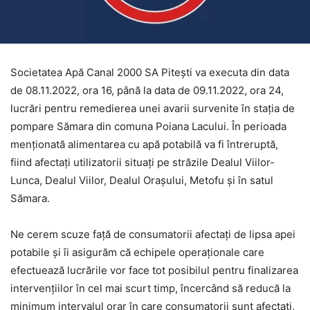
Societatea Apă Canal 2000 SA Piteşti va executa din data
de 08.11.2022, ora 16, până la data de 09.11.2022, ora 24,
lucrări pentru remedierea unei avarii survenite în staţia de
pompare Sămara din comuna Poiana Lacului. În perioada
menţionată alimentarea cu apă potabilă va fi întreruptă,
fiind afectaţi utilizatorii situaţi pe străzile Dealul Viilor-
Lunca, Dealul Viilor, Dealul Oraşului, Metofu şi în satul
Sămara.
Ne cerem scuze faţă de consumatorii afectaţi de lipsa apei
potabile şi îi asigurăm că echipele operaţionale care
efectuează lucrările vor face tot posibilul pentru finalizarea
intervenţiilor în cel mai scurt timp, încercând să reducă la
minimum intervalul orar în care consumatorii sunt afectaţi,