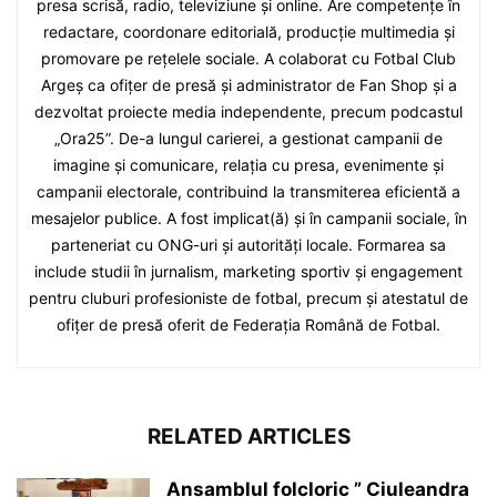
presa scrisă, radio, televiziune și online. Are competențe în
redactare, coordonare editorială, producție multimedia și
promovare pe rețelele sociale. A colaborat cu Fotbal Club
Argeș ca ofițer de presă și administrator de Fan Shop și a
dezvoltat proiecte media independente, precum podcastul
„Ora25”. De-a lungul carierei, a gestionat campanii de
imagine și comunicare, relația cu presa, evenimente și
campanii electorale, contribuind la transmiterea eficientă a
mesajelor publice. A fost implicat(ă) și în campanii sociale, în
parteneriat cu ONG-uri și autorități locale. Formarea sa
include studii în jurnalism, marketing sportiv și engagement
pentru cluburi profesioniste de fotbal, precum și atestatul de
ofițer de presă oferit de Federația Română de Fotbal.
RELATED ARTICLES
Ansamblul folcloric ” Ciuleandra