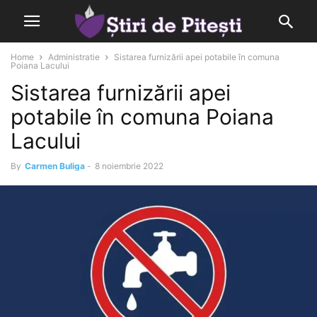
Home
Administratie
Sistarea furnizării apei potabile în comuna
Poiana Lacului
Sistarea furnizării apei
potabile în comuna Poiana
Lacului
By
Carmen Buliga
-
8 noiembrie 2022