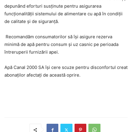
depunând eforturi susţinute pentru asigurarea
funcţionalităţii sistemului de alimentare cu apă în condiţii
de calitate şi de siguranţă.
Recomandăm consumatorilor să îşi asigure rezerva
minimă de apă pentru consum şi uz casnic pe perioada
întreruperii furnizării apei.
Apă Canal 2000 SA îşi cere scuze pentru disconfortul creat
abonaţilor afectaţi de această oprire.