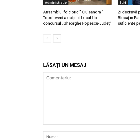
Administratie
Stiri
Ansamblul folcloric ” Ciuleandra ”
Zi decisivă 
Topoloveni a obținut Locul I la
Blocaj în Par
concursul „Gheorghe Popescu-Județ”
suficiente pe
LĂSAȚI UN MESAJ
Comentariu: