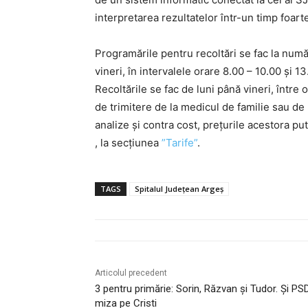
interpretarea rezultatelor într-un timp foart
Programările pentru recoltări se fac la numă
vineri, în intervalele orare 8.00 – 10.00 și 13
Recoltările se fac de luni până vineri, între o
de trimitere de la medicul de familie sau de
analize și contra cost, prețurile acestora pu
, la secțiunea
”Tarife”
.
TAGS
Spitalul Județean Argeș
Articolul precedent
3 pentru primărie: Sorin, Răzvan și Tudor. Și PS
miza pe Cristi