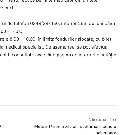
e scurt.
rul de telefon 0248/287.150, interior 293, de luni până
.00 – 14.00.
rele 8.00 – 10.00, în limita fondurilor alocate, cu bilet
 la medicul specialist. De asemenea, se pot efectua
tânt fi consultate accesând pagina de internet a unității:
Articolul următor
D
Meteo. Primele zile ale săptămânii aduc o
schimbare