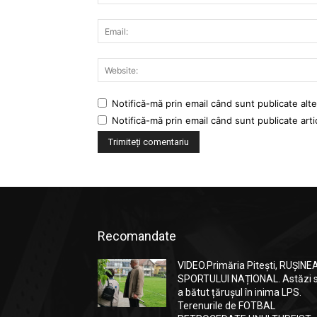
Notifică-mă prin email când sunt publicate alte
Notifică-mă prin email când sunt publicate arti
Recomandate
VIDEO.Primăria Pitești, RUȘINE
SPORTULUI NAȚIONAL. Astăzi 
a bătut țărușul în inima LPS.
Terenurile de FOTBAL