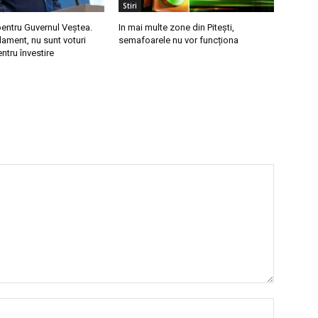
Stiri
pentru Guvernul Veștea.
In mai multe zone din Pitești,
lament, nu sunt voturi
semafoarele nu vor funcționa
ntru învestire
Nume: