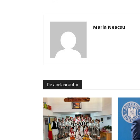
Maria Neacsu
De același autor