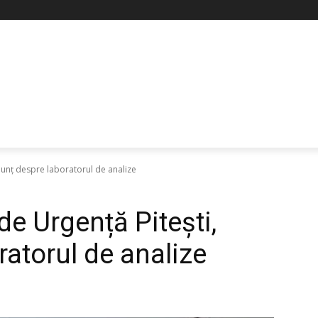
anunț despre laboratorul de analize
de Urgență Pitești,
atorul de analize