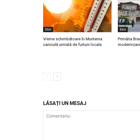
Stiri
Stiri
Vreme schimbătoare în Muntenia:
Primăria Bra
caniculă urmată de furtuni locale
modernizarea
LĂSAȚI UN MESAJ