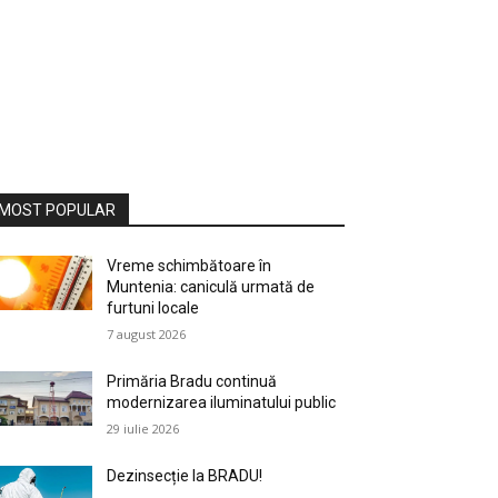
MOST POPULAR
Vreme schimbătoare în
Muntenia: caniculă urmată de
furtuni locale
7 august 2026
Primăria Bradu continuă
modernizarea iluminatului public
29 iulie 2026
Dezinsecție la BRADU!