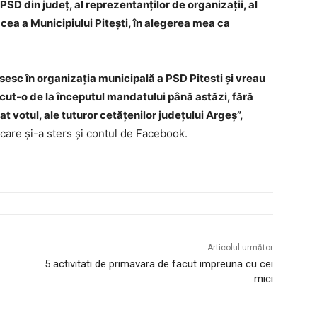
PSD din județ, al reprezentanților de organizații, al
 cea a Municipiului Pitești, în alegerea mea ca
esc în organizația municipală a PSD Pitesti și vreau
cut-o de la începutul mandatului până astăzi, fără
t votul, ale tuturor cetățenilor județului Argeș”,
are și-a sters și contul de Facebook.
Articolul următor
5 activitati de primavara de facut impreuna cu cei
mici