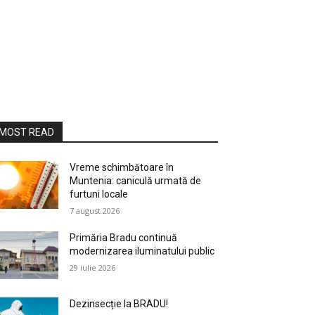
MOST READ
Vreme schimbătoare în
Muntenia: caniculă urmată de
furtuni locale
7 august 2026
Primăria Bradu continuă
modernizarea iluminatului public
29 iulie 2026
Dezinsecție la BRADU!