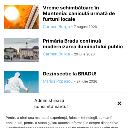
Vreme schimbătoare în
Muntenia: caniculă urmată de
furtuni locale
Carmen Buliga
-
7 august 2026
Primăria Bradu continuă
modernizarea iluminatului public
Carmen Buliga
-
29 iulie 2026
Dezinsecție la BRADU!
Marius Popescu
-
27 iulie 2026
Administrează
consimțământul
Pentru a oferi cea mai bună experiență, folosim tehnologii, cum ar fi
cookie-uri, pentru a stoca și/sau accesa informațiile despre dispozitive.
Consimțământul pentru aceste tehnologii ne permite să procesăm date,