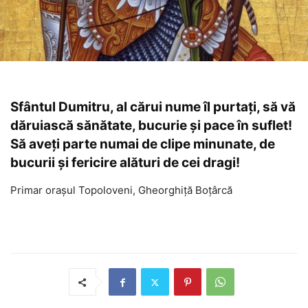
Sfântul Dumitru, al cărui nume îl purtați, să vă
dăruiască sănătate, bucurie şi pace în suflet!
Să aveți parte numai de clipe minunate, de
bucurii şi fericire alături de cei dragi!
Primar orașul Topoloveni, Gheorghiță Boțârcă