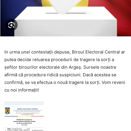
In urma unei contestații depuse, Biroul Electoral Central ar
putea decide reluarea procedurii de tragere la sorți a
șefilor birourilor electorale din Argeș. Sursele noastre
afirmă că procedura ridică suspiciuni. Dacă acestea se
confirmă, se va efectua o nouă tragere la sorți. Vom reveni
cu noi informații!