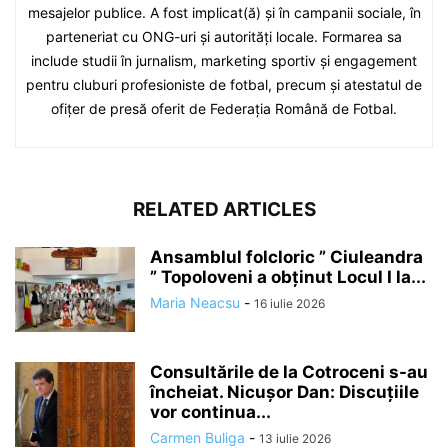
mesajelor publice. A fost implicat(ă) și în campanii sociale, în
parteneriat cu ONG-uri și autorități locale. Formarea sa
include studii în jurnalism, marketing sportiv și engagement
pentru cluburi profesioniste de fotbal, precum și atestatul de
ofițer de presă oferit de Federația Română de Fotbal.
RELATED ARTICLES
Ansamblul folcloric ” Ciuleandra
” Topoloveni a obținut Locul I la...
Maria Neacsu
-
16 iulie 2026
Consultările de la Cotroceni s-au
încheiat. Nicușor Dan: Discuțiile
vor continua...
Carmen Buliga
-
13 iulie 2026