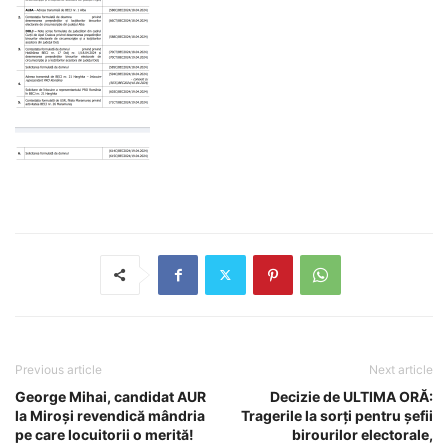
Previous article
Next article
George Mihai, candidat AUR
Decizie de ULTIMA ORĂ:
la Miroși revendică mândria
Tragerile la sorți pentru șefii
pe care locuitorii o merită!
birourilor electorale,