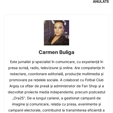
ANULATE
Carmen Buliga
Este jurnalist și specialist în comunicare, cu experiență în
presa scrisă, radio, televiziune și online. Are competențe în
redactare, coordonare editorială, producție multimedia și
promovare pe rețelele sociale. A colaborat cu Fotbal Club
Argeș ca ofițer de presă și administrator de Fan Shop și a
dezvoltat proiecte media independente, precum podcastul
„Ora25”. De-a lungul carierei, a gestionat campanii de
imagine și comunicare, relația cu presa, evenimente și
campanii electorale, contribuind la transmiterea eficientă a