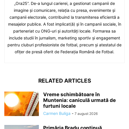
„Ora25”. De-a lungul carierei, a gestionat campanii de
imagine și comunicare, relația cu presa, evenimente și
campanii electorale, contribuind la transmiterea eficientă a
mesajelor publice. A fost implicat(ă) și în campanii sociale, în
parteneriat cu ONG-uri și autorități locale. Formarea sa
include studii în jurnalism, marketing sportiv și engagement
pentru cluburi profesioniste de fotbal, precum și atestatul de
ofițer de presă oferit de Federația Română de Fotbal.
RELATED ARTICLES
Vreme schimbătoare în
Muntenia: caniculă urmată de
furtuni locale
Carmen Buliga
-
7 august 2026
Primăria Bradu continuă