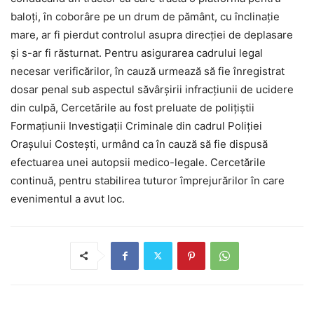
baloți, în coborâre pe un drum de pământ, cu înclinație
mare, ar fi pierdut controlul asupra direcției de deplasare
și s-ar fi răsturnat. Pentru asigurarea cadrului legal
necesar verificărilor, în cauză urmează să fie înregistrat
dosar penal sub aspectul săvârșirii infracțiunii de ucidere
din culpă, Cercetările au fost preluate de polițiștii
Formațiunii Investigații Criminale din cadrul Poliției
Orașului Costești, urmând ca în cauză să fie dispusă
efectuarea unei autopsii medico-legale. Cercetările
continuă, pentru stabilirea tuturor împrejurărilor în care
evenimentul a avut loc.