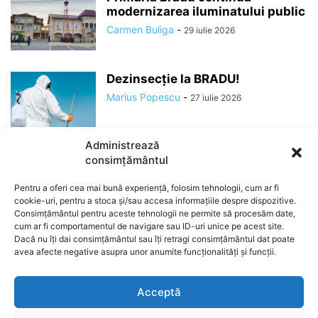
modernizarea iluminatului public
Carmen Buliga
-
29 iulie 2026
Dezinsecție la BRADU!
Marius Popescu
-
27 iulie 2026
Administrează
consimțământul
Pentru a oferi cea mai bună experiență, folosim tehnologii, cum ar fi
cookie-uri, pentru a stoca și/sau accesa informațiile despre dispozitive.
Consimțământul pentru aceste tehnologii ne permite să procesăm date,
cum ar fi comportamentul de navigare sau ID-uri unice pe acest site.
Dacă nu îți dai consimțământul sau îți retragi consimțământul dat poate
avea afecte negative asupra unor anumite funcționalități și funcții.
ABOUT US
Acceptă