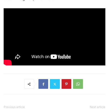
Previous article
Next article