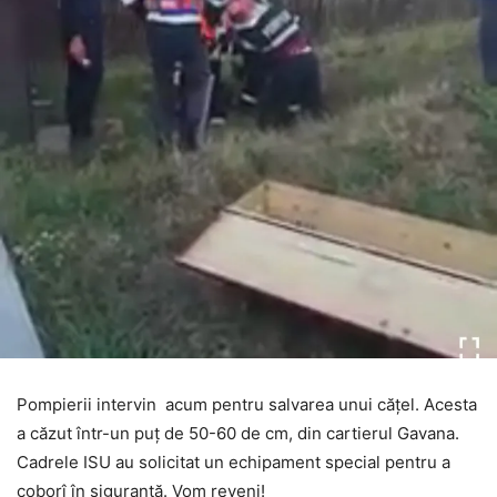
Pompierii intervin acum pentru salvarea unui cățel. Acesta
a căzut într-un puț de 50-60 de cm, din cartierul Gavana.
Cadrele ISU au solicitat un echipament special pentru a
coborî în siguranță. Vom reveni!