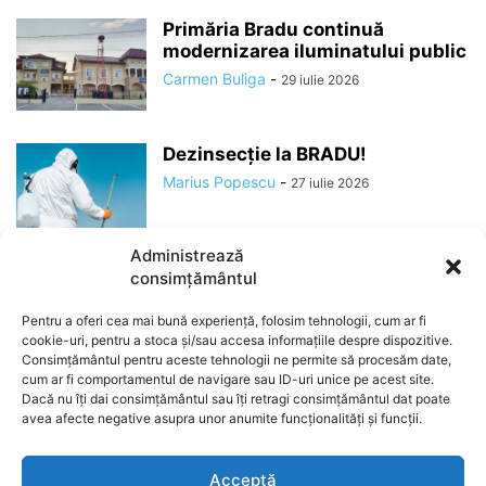
Primăria Bradu continuă
modernizarea iluminatului public
Carmen Buliga
-
29 iulie 2026
Dezinsecție la BRADU!
Marius Popescu
-
27 iulie 2026
Administrează
consimțământul
Pentru a oferi cea mai bună experiență, folosim tehnologii, cum ar fi
cookie-uri, pentru a stoca și/sau accesa informațiile despre dispozitive.
Consimțământul pentru aceste tehnologii ne permite să procesăm date,
cum ar fi comportamentul de navigare sau ID-uri unice pe acest site.
Dacă nu îți dai consimțământul sau îți retragi consimțământul dat poate
avea afecte negative asupra unor anumite funcționalități și funcții.
ABOUT US
Acceptă