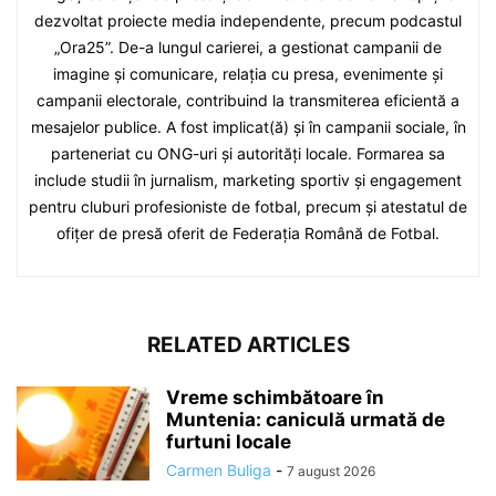
dezvoltat proiecte media independente, precum podcastul
„Ora25”. De-a lungul carierei, a gestionat campanii de
imagine și comunicare, relația cu presa, evenimente și
campanii electorale, contribuind la transmiterea eficientă a
mesajelor publice. A fost implicat(ă) și în campanii sociale, în
parteneriat cu ONG-uri și autorități locale. Formarea sa
include studii în jurnalism, marketing sportiv și engagement
pentru cluburi profesioniste de fotbal, precum și atestatul de
ofițer de presă oferit de Federația Română de Fotbal.
RELATED ARTICLES
Vreme schimbătoare în
Muntenia: caniculă urmată de
furtuni locale
Carmen Buliga
-
7 august 2026