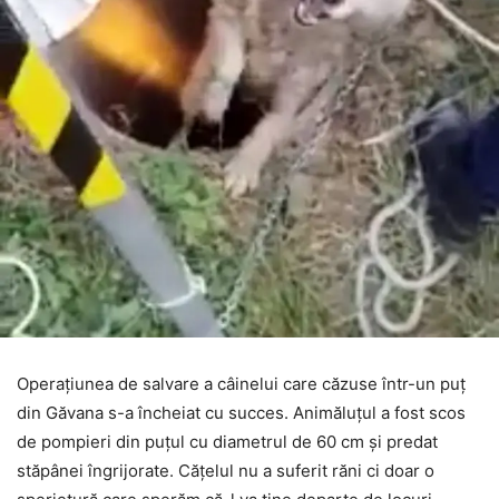
Operațiunea de salvare a câinelui care căzuse într-un puț
din Găvana s-a încheiat cu succes. Animăluțul a fost scos
de pompieri din puțul cu diametrul de 60 cm și predat
stăpânei îngrijorate. Cățelul nu a suferit răni ci doar o