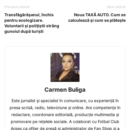
Previous article
Next article
Transfăgărășanul, închis
Noua TAXĂ AUTO. Cum se
pentru ecologizare.
calculează și cum se plătește
Voluntarii și polițiștii strâng
gunoiul după turiști
Carmen Buliga
Este jurnalist și specialist în comunicare, cu experiență în
presa scrisă, radio, televiziune și online. Are competențe în
redactare, coordonare editorială, producție multimedia și
promovare pe rețelele sociale. A colaborat cu Fotbal Club
Argeș ca ofițer de presă și administrator de Fan Shop și a