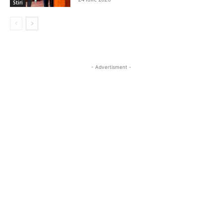
Stiri
- Advertisment -