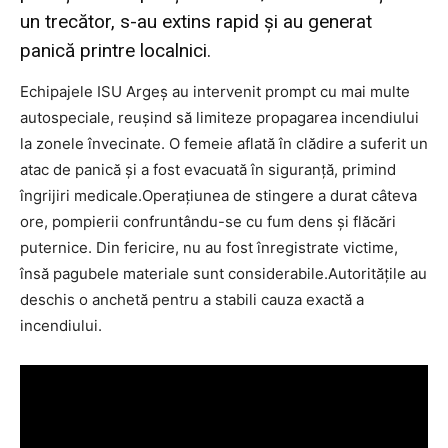
un trecător, s-au extins rapid și au generat
panică printre localnici.
Echipajele ISU Argeș au intervenit prompt cu mai multe
autospeciale, reușind să limiteze propagarea incendiului
la zonele învecinate. O femeie aflată în clădire a suferit un
atac de panică și a fost evacuată în siguranță, primind
îngrijiri medicale.Operațiunea de stingere a durat câteva
ore, pompierii confruntându-se cu fum dens și flăcări
puternice. Din fericire, nu au fost înregistrate victime,
însă pagubele materiale sunt considerabile.Autoritățile au
deschis o anchetă pentru a stabili cauza exactă a
incendiului.