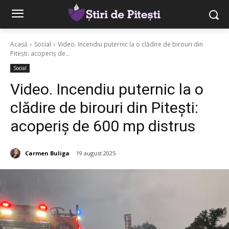
Acasă
Social
Video. Incendiu puternic la o clădire de birouri din
Pitești: acoperiș de...
Social
Video. Incendiu puternic la o
clădire de birouri din Pitești:
acoperiș de 600 mp distrus
Carmen Buliga
19 august 2025