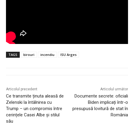
TAGS
birouri
incendiu
ISU Arges
Articolul precedent
Articolul următor
Ce transmite ținuta aleasă de
Documente secrete: oficiali
Zelenski la întâlnirea cu
Biden implicați într-o
Trump – un compromis între
presupusă lovitură de stat în
cerințele Casei Albe și stilul
România
său