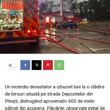
Un incendiu devastator a izbucnit luni la o clădire
de birouri situată pe strada Depozitelor din
Pitești, distrugând aproximativ 600 de metri
pătrați din acoperiș. Flăcările, observate inițial de