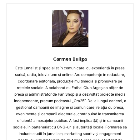
Carmen Buliga
Este jurnalist și specialist în comunicare, cu experiență în presa
scrisă, radio, televiziune și online. Are competențe în redactare,
coordonare editorială, producție multimedia și promovare pe
rețelele sociale. A colaborat cu Fotbal Club Argeș ca ofițer de
presă și administrator de Fan Shop și a dezvoltat proiecte media
independente, precum podcastul „Ora25”. De-a lungul carierei, a
gestionat campanii de imagine și comunicare, relația cu presa,
evenimente și campanii electorale, contribuind la transmiterea
eficientă a mesajelor publice. A fost implicat(ă) și în campanii
sociale, în parteneriat cu ONG-uri și autorități locale. Formarea sa
include studii în jurnalism, marketing sportiv și engagement