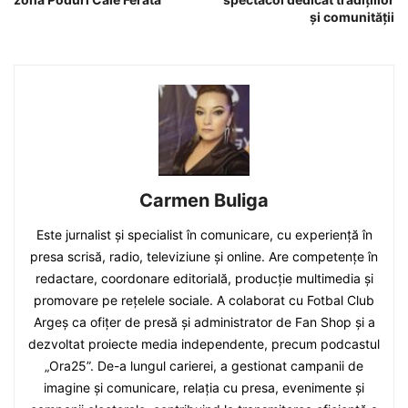
și comunității
Carmen Buliga
Este jurnalist și specialist în comunicare, cu experiență în
presa scrisă, radio, televiziune și online. Are competențe în
redactare, coordonare editorială, producție multimedia și
promovare pe rețelele sociale. A colaborat cu Fotbal Club
Argeș ca ofițer de presă și administrator de Fan Shop și a
dezvoltat proiecte media independente, precum podcastul
„Ora25”. De-a lungul carierei, a gestionat campanii de
imagine și comunicare, relația cu presa, evenimente și