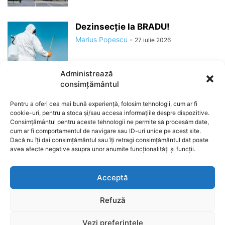
Dezinsecție la BRADU!
Marius Popescu
-
27 iulie 2026
Administrează
consimțământul
Pentru a oferi cea mai bună experiență, folosim tehnologii, cum ar fi
cookie-uri, pentru a stoca și/sau accesa informațiile despre dispozitive.
Consimțământul pentru aceste tehnologii ne permite să procesăm date,
cum ar fi comportamentul de navigare sau ID-uri unice pe acest site.
Dacă nu îți dai consimțământul sau îți retragi consimțământul dat poate
avea afecte negative asupra unor anumite funcționalități și funcții.
ABOUT US
Acceptă
Refuză
Stiri
Administratie
Social
Politica
VideoȘtiri
Vezi preferințele