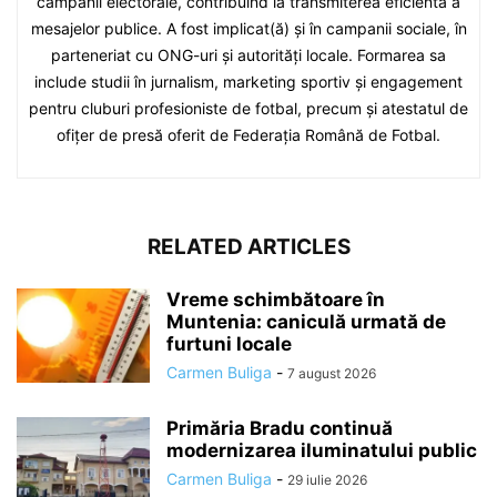
campanii electorale, contribuind la transmiterea eficientă a
mesajelor publice. A fost implicat(ă) și în campanii sociale, în
parteneriat cu ONG-uri și autorități locale. Formarea sa
include studii în jurnalism, marketing sportiv și engagement
pentru cluburi profesioniste de fotbal, precum și atestatul de
ofițer de presă oferit de Federația Română de Fotbal.
RELATED ARTICLES
Vreme schimbătoare în
Muntenia: caniculă urmată de
furtuni locale
Carmen Buliga
-
7 august 2026
Primăria Bradu continuă
modernizarea iluminatului public
Carmen Buliga
-
29 iulie 2026