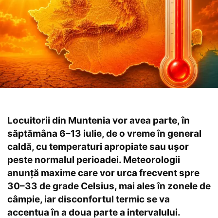
Locuitorii din Muntenia vor avea parte, în
săptămâna 6–13 iulie, de o vreme în general
caldă, cu temperaturi apropiate sau ușor
peste normalul perioadei. Meteorologii
anunță maxime care vor urca frecvent spre
30–33 de grade Celsius, mai ales în zonele de
câmpie, iar disconfortul termic se va
accentua în a doua parte a intervalului.