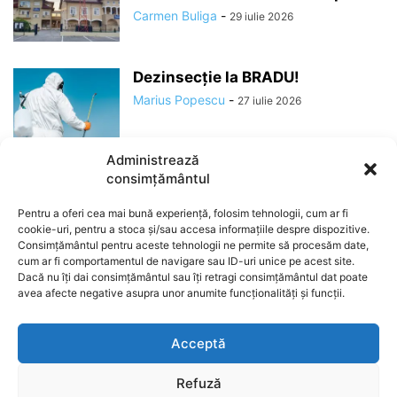
Carmen Buliga
-
29 iulie 2026
Dezinsecție la BRADU!
Marius Popescu
-
27 iulie 2026
Administrează
consimțământul
Pentru a oferi cea mai bună experiență, folosim tehnologii, cum ar fi
cookie-uri, pentru a stoca și/sau accesa informațiile despre dispozitive.
Consimțământul pentru aceste tehnologii ne permite să procesăm date,
cum ar fi comportamentul de navigare sau ID-uri unice pe acest site.
Dacă nu îți dai consimțământul sau îți retragi consimțământul dat poate
avea afecte negative asupra unor anumite funcționalități și funcții.
ABOUT US
Acceptă
Refuză