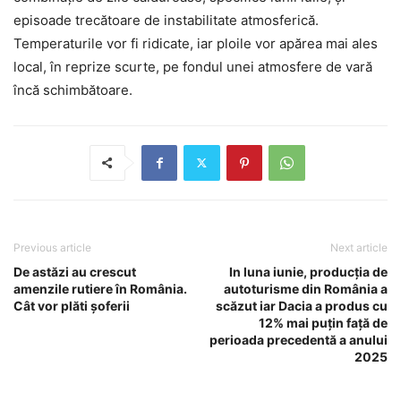
episoade trecătoare de instabilitate atmosferică.
Temperaturile vor fi ridicate, iar ploile vor apărea mai ales
local, în reprize scurte, pe fondul unei atmosfere de vară
încă schimbătoare.
Previous article
Next article
De astăzi au crescut
In luna iunie, producția de
amenzile rutiere în România.
autoturisme din România a
Cât vor plăti șoferii
scăzut iar Dacia a produs cu
12% mai puțin față de
perioada precedentă a anului
2025