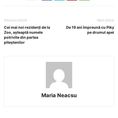
Previous article
Next article
Cei mai noi rezidenți de la
De 19 ani împreună cu Piky
Zoo, așteaptă numele
pe drumul apei
potrivite din partea
piteștenilor
Maria Neacsu