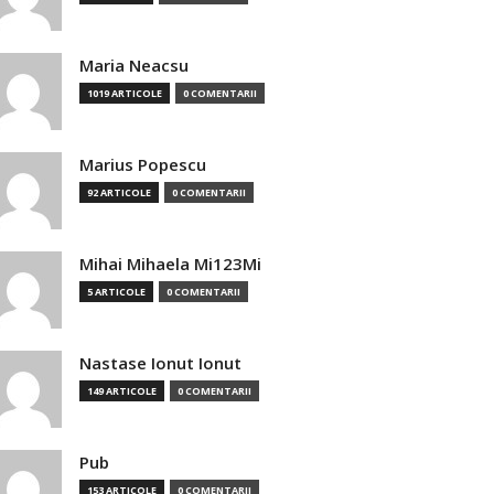
Maria Neacsu
1019 ARTICOLE
0 COMENTARII
Marius Popescu
92 ARTICOLE
0 COMENTARII
Mihai Mihaela Mi123Mi
5 ARTICOLE
0 COMENTARII
Nastase Ionut Ionut
149 ARTICOLE
0 COMENTARII
Pub
153 ARTICOLE
0 COMENTARII