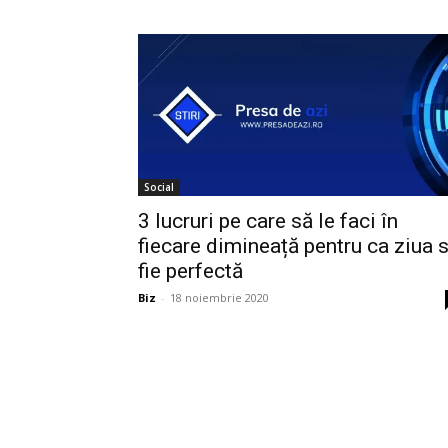
Social
3 lucruri pe care să le faci în
fiecare dimineață pentru ca ziua 
fie perfectă
Biz
-
18 noiembrie 2020