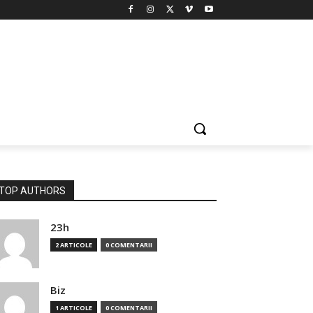
TOP AUTHORS
23h
2 ARTICOLE
0 COMENTARII
Biz
1 ARTICOLE
0 COMENTARII