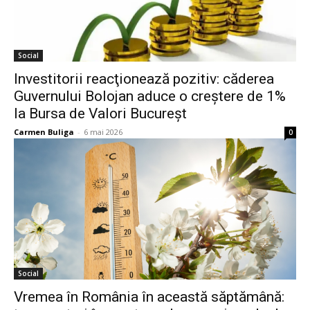
Social
Investitorii reacţionează pozitiv: căderea
Guvernului Bolojan aduce o creştere de 1%
la Bursa de Valori Bucureşt
Carmen Buliga
-
6 mai 2026
0
Social
Vremea în România în această săptămână: