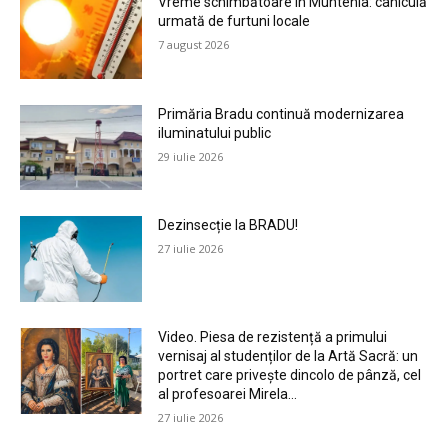
Vreme schimbătoare în Muntenia: caniculă
urmată de furtuni locale
7 august 2026
Primăria Bradu continuă modernizarea
iluminatului public
29 iulie 2026
Dezinsecție la BRADU!
27 iulie 2026
Video. Piesa de rezistență a primului
vernisaj al studenților de la Artă Sacră: un
portret care privește dincolo de pânză, cel
al profesoarei Mirela...
27 iulie 2026