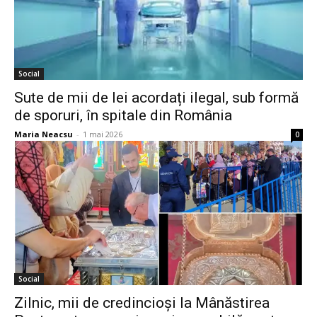
Social
Sute de mii de lei acordați ilegal, sub formă
de sporuri, în spitale din România
Maria Neacsu
-
1 mai 2026
0
Social
Zilnic, mii de credincioși la Mânăstirea