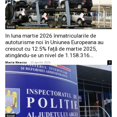
Social
In luna martie 2026 înmatricularile de
autoturisme noi în Uniunea Europeana au
crescut cu 12.5% față de martie 2025,
atingându-se un nivel de 1.158.316...
Maria Neacsu
-
23 aprilie 2026
0
Social