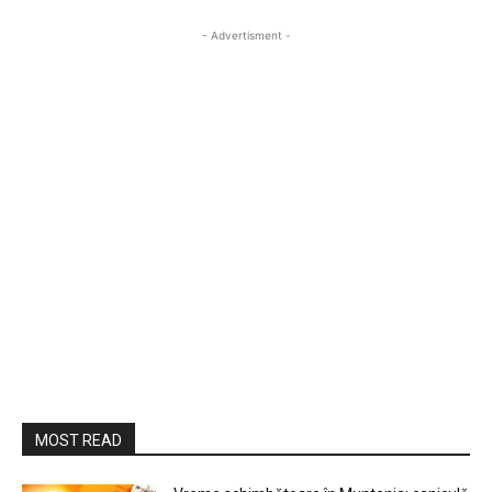
- Advertisment -
MOST READ