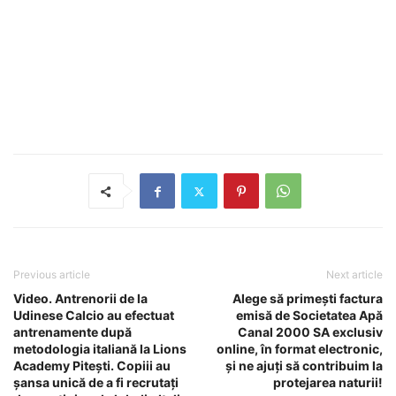
Previous article
Next article
Video. Antrenorii de la
Alege să primești factura
Udinese Calcio au efectuat
emisă de Societatea Apă
antrenamente după
Canal 2000 SA exclusiv
metodologia italiană la Lions
online, în format electronic,
Academy Pitești. Copiii au
și ne ajuți să contribuim la
șansa unică de a fi recrutați
protejarea naturii!