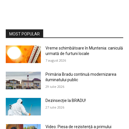
MOST POPULAR
Vreme schimbătoare în Muntenia: caniculă
urmată de furtuni locale
7 august 2026
Primăria Bradu continuă modernizarea
iluminatului public
29 iulie 2026
Dezinsecție la BRADU!
27 iulie 2026
Video. Piesa de rezistență a primului