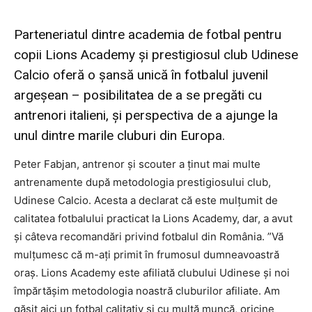
Parteneriatul dintre academia de fotbal pentru
copii Lions Academy și prestigiosul club Udinese
Calcio oferă o șansă unică în fotbalul juvenil
argeșean – posibilitatea de a se pregăti cu
antrenori italieni, și perspectiva de a ajunge la
unul dintre marile cluburi din Europa.
Peter Fabjan, antrenor și scouter a ținut mai multe
antrenamente după metodologia prestigiosului club,
Udinese Calcio. Acesta a declarat că este mulțumit de
calitatea fotbalului practicat la Lions Academy, dar, a avut
și câteva recomandări privind fotbalul din România. ”Vă
mulțumesc că m-ați primit în frumosul dumneavoastră
oraș. Lions Academy este afiliată clubului Udinese și noi
împărtășim metodologia noastră cluburilor afiliate. Am
găsit aici un fotbal calitativ și cu multă muncă, oricine