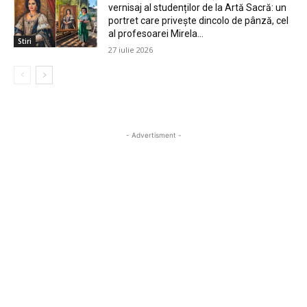
vernisaj al studenților de la Artă Sacră: un
portret care privește dincolo de pânză, cel
al profesoarei Mirela...
Stiri
27 iulie 2026
- Advertisment -