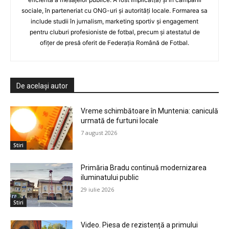
sociale, în parteneriat cu ONG-uri și autorități locale. Formarea sa
include studii în jurnalism, marketing sportiv și engagement
pentru cluburi profesioniste de fotbal, precum și atestatul de
ofițer de presă oferit de Federația Română de Fotbal.
De același autor
Vreme schimbătoare în Muntenia: caniculă
urmată de furtuni locale
7 august 2026
Stiri
Primăria Bradu continuă modernizarea
iluminatului public
29 iulie 2026
Stiri
Video. Piesa de rezistență a primului