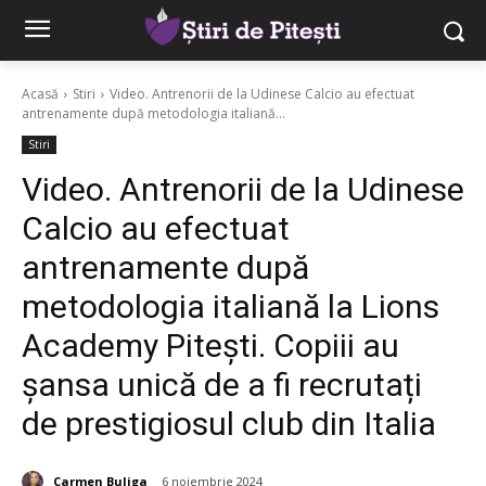
Acasă
Stiri
Video. Antrenorii de la Udinese Calcio au efectuat
antrenamente după metodologia italiană...
Stiri
Video. Antrenorii de la Udinese
Calcio au efectuat
antrenamente după
metodologia italiană la Lions
Academy Pitești. Copiii au
șansa unică de a fi recrutați
de prestigiosul club din Italia
Carmen Buliga
6 noiembrie 2024