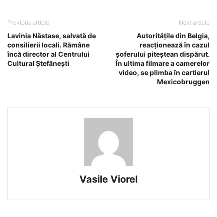
Previous article
Next article
Lavinia Năstase, salvată de
Autoritățile din Belgia,
consilierii locali. Rămâne
reacționează în cazul
încă director al Centrului
șoferului piteștean dispărut.
Cultural Ștefănești
În ultima filmare a camerelor
video, se plimba în cartierul
Mexicobruggen
Vasile Viorel